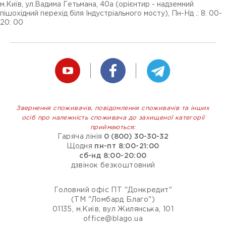
м.Київ, ул.Вадима Гетьмана, 40а (орієнтир - надземний
пішохідний перехід біля Індустріального мосту), Пн-Нд .: 8: 00-
20: 00
Звернення споживачів, повідомлення споживачів та інших
осіб про належність споживача до захищеної категорії
приймаються:
Гаряча лінія
0 (800) 30-30-32
Щодня
пн-пт 8:00-21:00
сб-нд 8:00-20:00
дзвінок безкоштовний
Головний офіс ПТ "Донкредит"
(ТМ "Ломбард Благо")
01135, м.Київ, вул Жилянська, 101
office@blago.ua