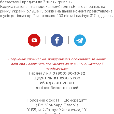
беззаставні кредити до 3 тисяч гривень.
Ведуча національна мережа ломбардів «Благо» працює на
ринку України більше 15 років і на даний момент представлена ​​
в усіх регіонах країни, охоплює 103 міста і налічує 317 відділень.
Звернення споживачів, повідомлення споживачів та інших
осіб про належність споживача до захищеної категорії
приймаються:
Гаряча лінія
0 (800) 30-30-32
Щодня
пн-пт 8:00-21:00
сб-нд 8:00-20:00
дзвінок безкоштовний
Головний офіс ПТ "Донкредит"
(ТМ "Ломбард Благо")
01135, м.Київ, вул Жилянська, 101