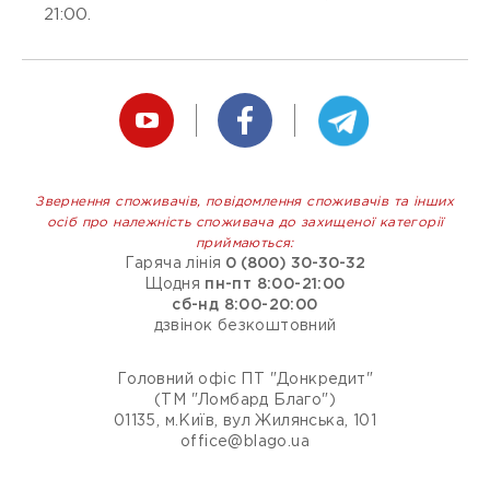
21:00.
Звернення споживачів, повідомлення споживачів та інших
осіб про належність споживача до захищеної категорії
приймаються:
Гаряча лінія
0 (800) 30-30-32
Щодня
пн-пт 8:00-21:00
сб-нд 8:00-20:00
дзвінок безкоштовний
Головний офіс ПТ "Донкредит"
(ТМ "Ломбард Благо")
01135, м.Київ, вул Жилянська, 101
office@blago.ua