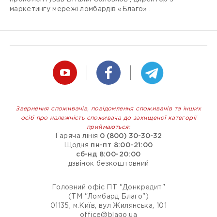
маркетингу мережі ломбардів «Благо» .
Звернення споживачів, повідомлення споживачів та інших
осіб про належність споживача до захищеної категорії
приймаються:
Гаряча лінія
0 (800) 30-30-32
Щодня
пн-пт 8:00-21:00
сб-нд 8:00-20:00
дзвінок безкоштовний
Головний офіс ПТ "Донкредит"
(ТМ "Ломбард Благо")
01135, м.Київ, вул Жилянська, 101
office@blago.ua