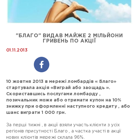
"БЛАГО" ВИДАВ МАЙЖЕ 2 МІЛЬЙОНИ
ГРИВЕНЬ ПО АКЦІЇ
01.11.2013
10 жовтня 2013 в мережі ломбардів « Благо»
стартувала акція «Виграй або заощадь ».
Скориставшись послугами ломбарду ,
позичальник може або отримати купон на 10%
знижку при оформленні наступного кредиту , або
шанс виграти 1 000 грн.
За перші тижні , в акції взяли участь клієнти з усіх
регіонів присутності Благо , а частка участі в акції
нових клієнтів мережі склала 96%.