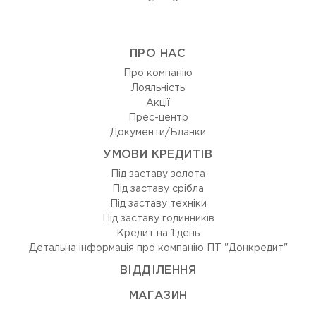
ПРО НАС
Про компанію
Лояльність
Акції
Прес-центр
Документи/Бланки
УМОВИ КРЕДИТІВ
Під заставу золота
Під заставу срібла
Під заставу техніки
Під заставу годинників
Кредит на 1 день
Детальна інформація про компанію ПТ "Донкредит"
ВIДДIЛЕННЯ
МАГАЗИН