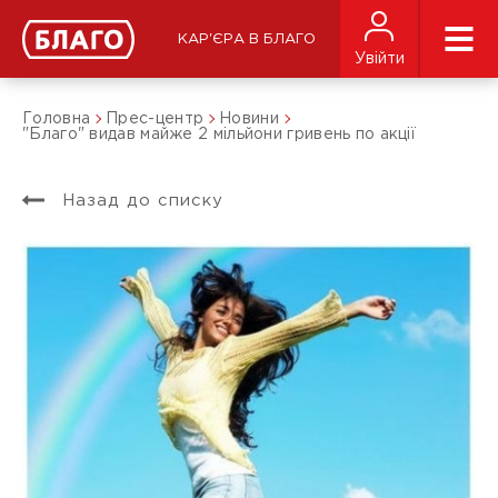
КАР'ЄРА В БЛАГО
Увійти
Головна
Прес-центр
Новини
"Благо" видав майже 2 мільйони гривень по акції
Назад до списку