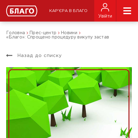
КАР'ЄРА В БЛАГО
Увійти
Головна
Прес-центр
Новини
«Благо»: Спрощено процедуру викупу застав
Назад до списку