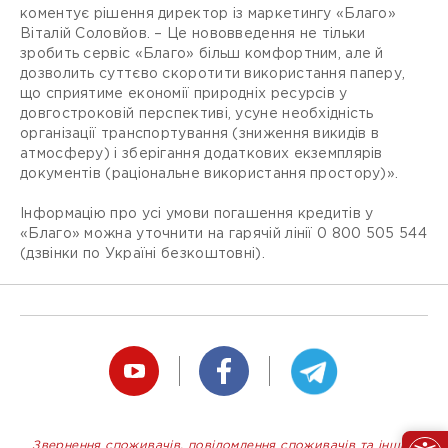
коментує рішення директор із маркетингу «Благо»
Віталій Соловйов. – Це нововведення не тільки
зробить сервіс «Благо» більш комфортним, але й
дозволить суттєво скоротити використання паперу,
що сприятиме економії природніх ресурсів у
довгостроковій перспективі, усуне необхідність
організації транспортування (зниження викидів в
атмосферу) і зберігання додаткових екземплярів
документів (раціональне використання простору)».
Інформацію про усі умови погашення кредитів у
«Благо» можна уточнити на гарячій лінії 0 800 505 544
(дзвінки по Україні безкоштовні).
Звернення споживачів, повідомлення споживачів та інших