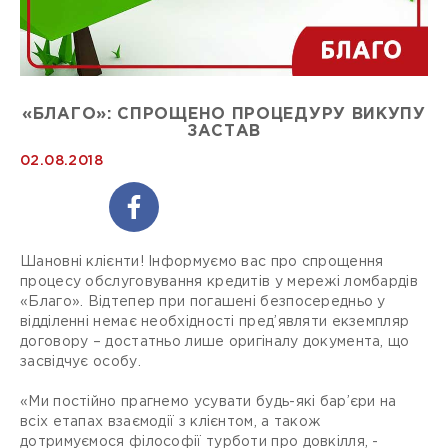
«БЛАГО»: СПРОЩЕНО ПРОЦЕДУРУ ВИКУПУ
ЗАСТАВ
02.08.2018
Шановні клієнти! Інформуємо вас про спрощення
процесу обслуговування кредитів у мережі ломбардів
«Благо». Відтепер при погашені безпосередньо у
відділенні немає необхідності пред’являти екземпляр
договору – достатньо лише оригіналу документа, що
засвідчує особу.
«Ми постійно прагнемо усувати будь-які бар’єри на
всіх етапах взаємодії з клієнтом, а також
дотримуємося філософії турботи про довкілля, -