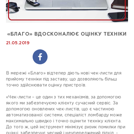
«БЛАГО» ВДОСКОНАЛЮЄ ОЦІНКУ ТЕХНІКИ
21.05.2019
В мережі «Благо» відтепер діють нові чек-листи для
прийому техніки під заставу, що дозволяють більш
точно здійснювати оцінку пристроїв.
«Чек-листи – це один з тих механізмів, за допомогою
якого ми забезпечуємо клієнту сучасний сервіс. За
допомогою оновлених чек-листів, що є частиною
автоматизованої системи, спеціаліст ломбарду може
максимально швидко і точно оцінити техніку клієнта.
До того ж, цей інструмент мінімізує ризик помилки при
оцінці, забезпечує чесний і неупереджений підхід, -