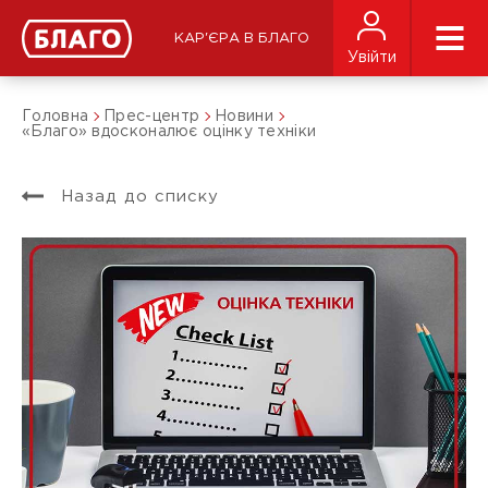
КАР'ЄРА В БЛАГО
Увійти
Головна
Прес-центр
Новини
«Благо» вдосконалює оцінку техніки
Назад до списку