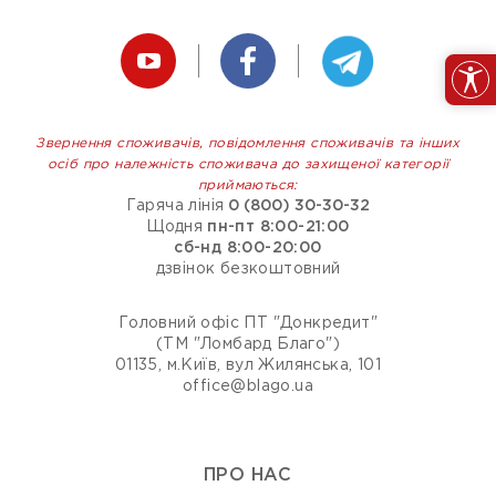
Звернення споживачів, повідомлення споживачів та інших
осіб про належність споживача до захищеної категорії
приймаються:
Гаряча лінія
0 (800) 30-30-32
Щодня
пн-пт 8:00-21:00
сб-нд 8:00-20:00
дзвінок безкоштовний
Головний офіс ПТ "Донкредит"
(ТМ "Ломбард Благо")
01135, м.Київ, вул Жилянська, 101
office@blago.ua
ПРО НАС