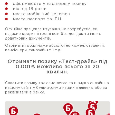
оформлюєте у нас першу позику
вік від 18 років
маєте мобільний телефон
маєте паспорт та ІПН
Офіційне працевлаштування не потребуємо, ми
надаємо кредитні гроші всім без довідок та інших
додаткових документів.
Отримати гроші може абсолютно кожен: студенти,
пенсіонери, самозайняті і т.д.
Отримати позику «Тест-драйв» під
0.001% можливо всього за 20
хвилин.
Сплатити позику так само легко та швидко онлайн на
нашому сайті, у будь-якому з наших відділень, або за
реквізитами в банку.