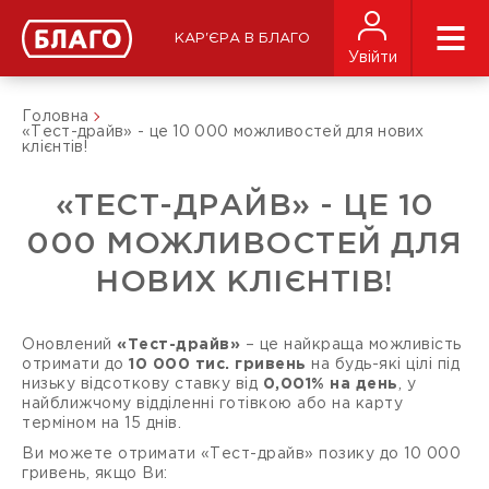
КАР'ЄРА В БЛАГО
Увійти
Головна
«Тест-драйв» - це 10 000 можливостей для нових
клієнтів!
«ТЕСТ-ДРАЙВ» - ЦЕ 10
000 МОЖЛИВОСТЕЙ ДЛЯ
НОВИХ КЛІЄНТІВ!
Оновлений
«Тест-драйв»
– це найкраща можливість
отримати до
10 000 тис. гривень
на будь-які цілі під
низьку відсоткову ставку від
0,001% на день
, у
найближчому відділенні готівкою або на карту
терміном на 15 днів.
Ви можете отримати «Тест-драйв» позику до 10 000
гривень, якщо Ви: