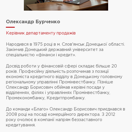
Олександр Бурченко
Керівник департаменту продажів
Народився в 1975 році в м. Слов'янськ Донецької області.
Закінчив Донецький державний університет за
спеціальністю «фінанси і кредит».
Досвід роботи у фінансовій сфері складає більше 20
років. Професійну діяльність розпочинав з позиції
економіста кредитного відділу в Донецькому головному
регіональному управлінні Промінвестбанку. Пізніше
Олександр Борисович обіймав керівні посади у
відділеннях, філіях і управліннях Промінвестбанку,
Промекономбанку, Кредитпромбанку.
До команди «Благо» Олександр Борисович приєднався в
2008 році на посаді комерційного директора. З 2012
року очолює в компанії напрям беззаставного
кредитування.