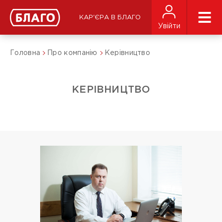
КАР'ЄРА В БЛАГО
Увійти
Головна
Про компанію
Керівництво
КЕРІВНИЦТВО