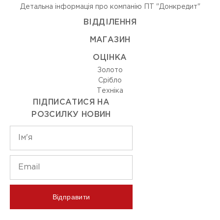
Детальна інформація про компанію ПТ "Донкредит"
ВIДДIЛЕННЯ
МАГАЗИН
ОЦIНКА
Золото
Срiбло
Технiка
ПІДПИСАТИСЯ НА
РОЗСИЛКУ НОВИН
Відправити