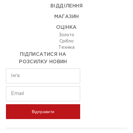
ВIДДIЛЕННЯ
МАГАЗИН
ОЦIНКА
Золото
Срiбло
Технiка
ПІДПИСАТИСЯ НА
РОЗСИЛКУ НОВИН
Відправити