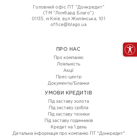
Головний офіс ПТ "Донкредит"
(ТМ "Ломбард Благо")
01135, м.Київ, вул Жилянська, 101
office@blago.ua
ПРО НАС
Про компанію
Лояльність
Акції
Прес-центр
Документи/Бланки
УМОВИ КРЕДИТІВ
Під заставу золота
Під заставу срібла
Під заставу техніки
Під заставу годинників
Кредит на 1 день
Детальна інформація про компанію ПТ "Донкредит"