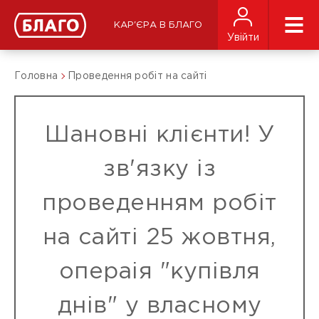
КАР'ЄРА В БЛАГО
Увійти
Головна
Проведення робіт на сайті
Шановні клієнти! У
зв'язку із
проведенням робіт
на сайті 25 жовтня,
операія "купівля
днів" у власному