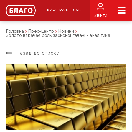
КАР'ЄРА В БЛАГО
Увійти
Головна
Прес-центр
Новини
Золото втрачає роль захисної гавані - аналітика
Назад до списку