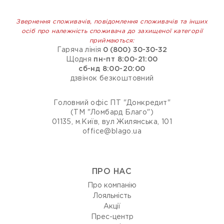
Звернення споживачів, повідомлення споживачів та інших
осіб про належність споживача до захищеної категорії
приймаються:
Гаряча лінія
0 (800) 30-30-32
Щодня
пн-пт 8:00-21:00
сб-нд 8:00-20:00
дзвінок безкоштовний
Головний офіс ПТ "Донкредит"
(ТМ "Ломбард Благо")
01135, м.Київ, вул Жилянська, 101
office@blago.ua
ПРО НАС
Про компанію
Лояльність
Акції
Прес-центр