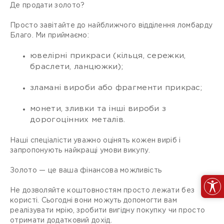
Де продати золото?
Просто завітайте до найближчого відділення ломбарду
Благо. Ми приймаємо:
ювелірні прикраси (кільця, сережки,
браслети, ланцюжки);
зламані вироби або фрагменти прикрас;
монети, зливки та інші вироби з
дорогоцінних металів.
Наші спеціалісти уважно оцінять кожен виріб і
запропонують найкращі умови викупу.
Золото — це ваша фінансова можливість
Не дозволяйте коштовностям просто лежати без
користі. Сьогодні вони можуть допомогти вам
реалізувати мрію, зробити вигідну покупку чи просто
отримати додатковий дохід.