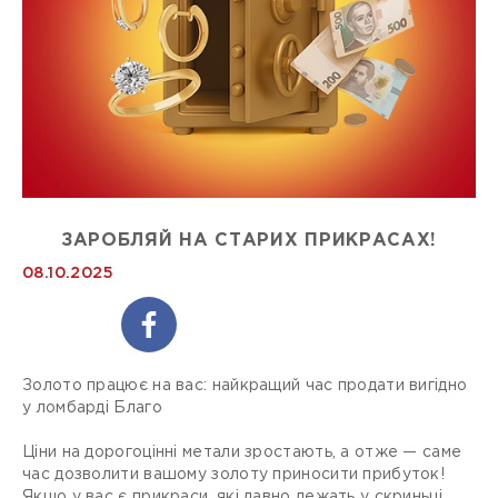
ЗАРОБЛЯЙ НА СТАРИХ ПРИКРАСАХ!
08.10.2025
Золото працює на вас: найкращий час продати вигідно
у ломбарді Благо
Ціни на дорогоцінні метали зростають, а отже — саме
час дозволити вашому золоту приносити прибуток!
Якщо у вас є прикраси, які давно лежать у скриньці