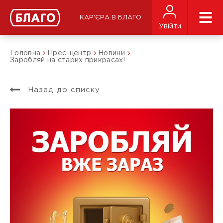
КАР'ЄРА В БЛАГО
Увійти
Головна
Прес-центр
Новини
Заробляй на старих прикрасах!
Назад до списку