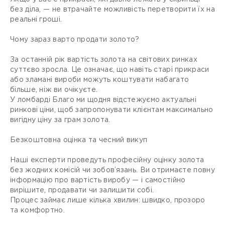
без діла, — не втрачайте можливість перетворити їх на
реальні гроші.
Чому зараз варто продати золото?
За останній рік вартість золота на світових ринках
суттєво зросла. Це означає, що навіть старі прикраси
або зламані вироби можуть коштувати набагато
більше, ніж ви очікуєте.
У ломбарді Благо ми щодня відстежуємо актуальні
ринкові ціни, щоб запропонувати клієнтам максимально
вигідну ціну за грам золота.
Безкоштовна оцінка та чесний викуп
Наші експерти проведуть професійну оцінку золота
без жодних комісій чи зобов’язань. Ви отримаєте повну
інформацію про вартість виробу — і самостійно
вирішите, продавати чи залишити собі.
Процес займає лише кілька хвилин: швидко, прозоро
та комфортно.