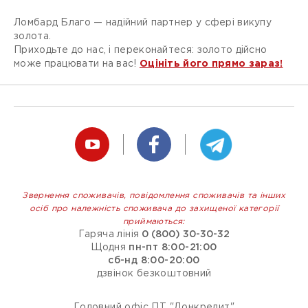
Ломбард Благо — надійний партнер у сфері викупу
золота.
Приходьте до нас, і переконайтеся: золото дійсно
може працювати на вас!
Оцініть його прямо зараз!
Звернення споживачів, повідомлення споживачів та інших
осіб про належність споживача до захищеної категорії
приймаються:
Гаряча лінія
0 (800) 30-30-32
Щодня
пн-пт 8:00-21:00
сб-нд 8:00-20:00
дзвінок безкоштовний
Головний офіс ПТ "Донкредит"