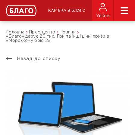
КАР'ЄРА В БЛАГО
Увійти
Головна
Прес-центр
Новини
«Благо» дарує 20 тис. Грн та інші цінні призи в
«Морському бою 2»!
Назад до списку