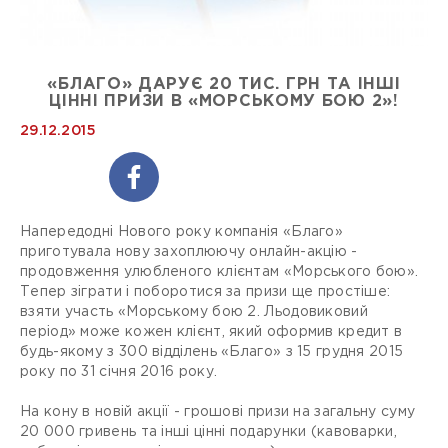
«БЛАГО» ДАРУЄ 20 ТИС. ГРН ТА ІНШІ
ЦІННІ ПРИЗИ В «МОРСЬКОМУ БОЮ 2»!
29.12.2015
Напередодні Нового року компанія «Благо»
приготувала нову захоплюючу онлайн-акцію -
продовження улюбленого клієнтам «Морського бою».
Тепер зіграти і поборотися за призи ще простіше:
взяти участь «Морському бою 2. Льодовиковий
період» може кожен клієнт, який оформив кредит в
будь-якому з 300 відділень «Благо» з 15 грудня 2015
року по 31 січня 2016 року.
На кону в новій акції - грошові призи на загальну суму
20 000 гривень та інші цінні подарунки (кавоварки,