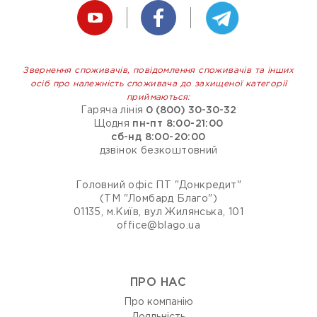
Звернення споживачів, повідомлення споживачів та інших
осіб про належність споживача до захищеної категорії
приймаються:
Гаряча лінія
0 (800) 30-30-32
Щодня
пн-пт 8:00-21:00
сб-нд 8:00-20:00
дзвінок безкоштовний
Головний офіс ПТ "Донкредит"
(ТМ "Ломбард Благо")
01135, м.Київ, вул Жилянська, 101
office@blago.ua
ПРО НАС
Про компанію