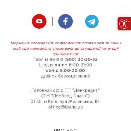
Звернення споживачів, повідомлення споживачів та інших
осіб про належність споживача до захищеної категорії
приймаються:
Гаряча лінія
0 (800) 30-30-32
Щодня
пн-пт 8:00-21:00
сб-нд 8:00-20:00
дзвінок безкоштовний
Головний офіс ПТ "Донкредит"
(ТМ "Ломбард Благо")
01135, м.Київ, вул Жилянська, 101
office@blago.ua
ПРО НАС