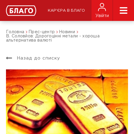
КАР'ЄРА В БЛАГО
Увійти
Головна
Прес-центр
Новини
В. Соловйов: Дорогоцінні метали - хороша
альтернатива валюті
Назад до списку