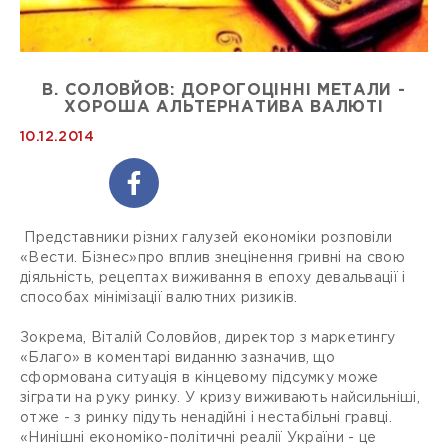
В. СОЛОВЙОВ: ДОРОГОЦІННІ МЕТАЛИ -
ХОРОША АЛЬТЕРНАТИВА ВАЛЮТІ
10.12.2014
Представники різних галузей економіки розповіли
«Вести. Бізнес»про вплив знецінення гривні на свою
діяльність, рецептах виживання в епоху девальвації і
способах мінімізації валютних ризиків.
Зокрема, Віталій Соловйов, директор з маркетингу
«Благо» в коментарі виданню зазначив, що
сформована ситуація в кінцевому підсумку може
зіграти на руку ринку. У кризу виживають найсильніші,
отже - з ринку підуть ненадійні і нестабільні гравці.
«Нинішні економіко-політичні реалії України - це