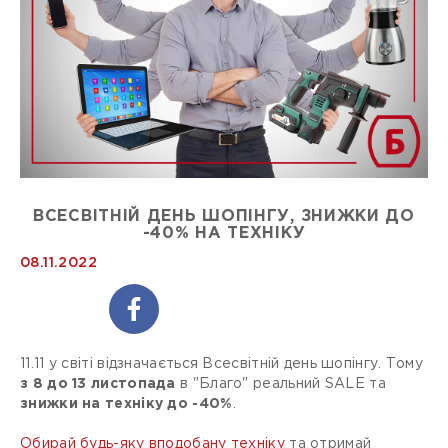
ВСЕСВІТНІЙ ДЕНЬ ШОПІНГУ, ЗНИЖКИ ДО
-40% НА ТЕХНІКУ
08.11.2022
11.11 у світі відзначається Всесвітній день шопінгу. Тому
з 8 до 13 листопада
в "Благо" реальний SALE та
знижки на техніку до -40%
.
Обирай будь-яку вподобану техніку
та отримай