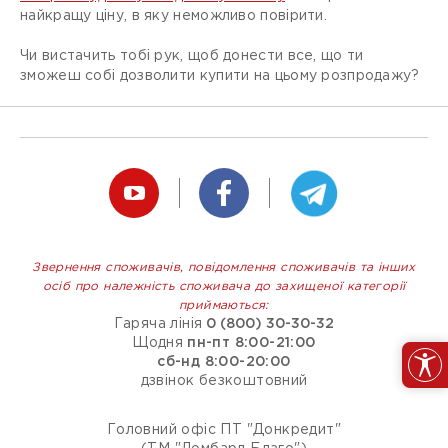
найкращу ціну, в яку неможливо повірити.
Чи вистачить тобі рук, щоб донести все, що ти
зможеш собі дозволити купити на цьому розпродажу?
Звернення споживачів, повідомлення споживачів та інших
осіб про належність споживача до захищеної категорії
приймаються:
Гаряча лінія
0 (800) 30-30-32
Щодня
пн-пт 8:00-21:00
сб-нд 8:00-20:00
дзвінок безкоштовний
Головний офіс ПТ "Донкредит"