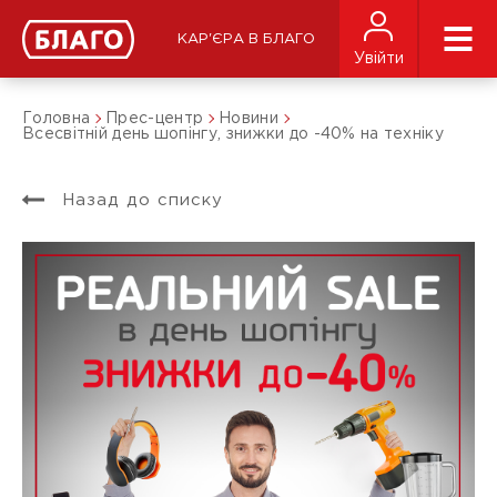
КАР'ЄРА В БЛАГО
Увійти
Головна
Прес-центр
Новини
Всесвітній день шопінгу, знижки до -40% на техніку
Назад до списку