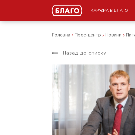
КАР'ЄРА В БЛАГО
Головна
Прес-центр
Новини
Пита
Назад до списку