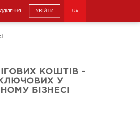
УВІЙТИ
ІДДІЛЕННЯ
UA
сі
ІГОВИХ КОШТІВ -
 КЛЮЧОВИХ У
НОМУ БІЗНЕСІ