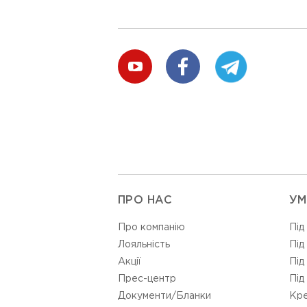
ПРО НАС
УМ
Про компанію
Під
Лояльність
Під
Акції
Під
Прес-центр
Під
Документи/Бланки
Кре