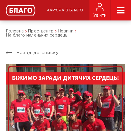
КАР'ЄРА В БЛАГО
Увійти
Головна
Прес-центр
Новини
На благо маленьких сердець
Назад до списку