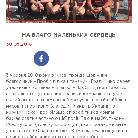
НА БЛАГО МАЛЕНЬКИХ СЕРДЕЦЬ
30.05.2018
3 червня 2018 року в Києві пройде щорічний
благодійний «Пробіг під каштанами». Традиційно серед
учасників - команда «Благо». «Пробіг під каштанами»
став однією з усталених традицій компанії: ось уже
п'ятий рік поспіль «Благо» бере участь у цій найбільш
масовій спортивно-благодійній акції в Україні, і з
кожним роком все більше співробітників компанії
бажає стати частиною цієї події. Так, в майбутньому
26-ому благодійному «Пробігу під каштанами» візьме
участь вже 60 наших колег. Команда «Благо» увійшла
в число найбільших у цьогорічному забігові.