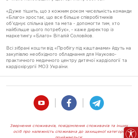
«Дуже тішить, що з кожним роком чисельність команди
«Благо» зростає, що все більше співробітників
об'єднує спільна ідея та мета - допомогти тим, хто
найбільше цього потребує», - каже директор із
маркетингу «Благо» Віталій Соловйов.
Всі зібрані кошти від «Пробігу під каштанами» йдуть на
закупівлю необхідного обладнання для Науково-
практичного медичного центру дитячої кардіології та
кардіохірургії МОЗ України.
Звернення споживачів, повідомлення споживачів та інших
осіб про належність споживача до захищеної категорії
приймаються: