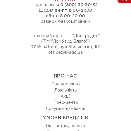
Гаряча лінія
0 (800) 30-30-32
Щодня
пн-пт 8:00-21:00
сб-нд 8:00-20:00
дзвінок безкоштовний
Головний офіс ПТ "Донкредит"
(ТМ "Ломбард Благо")
01135, м.Київ, вул Жилянська, 101
office@blago.ua
ПРО НАС
Про компанію
Лояльність
Акції
Прес-центр
Документи/Бланки
УМОВИ КРЕДИТІВ
Під заставу золота