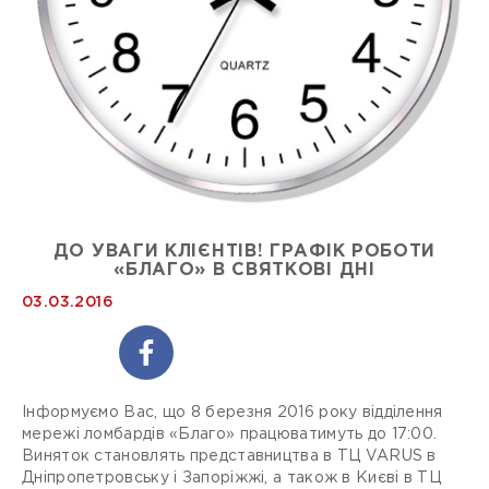
ДО УВАГИ КЛІЄНТІВ! ГРАФІК РОБОТИ
«БЛАГО» В СВЯТКОВІ ДНІ
03.03.2016
Інформуємо Вас, що 8 березня 2016 року відділення
мережі ломбардів «Благо» працюватимуть до 17:00.
Виняток становлять представництва в ТЦ VARUS в
Дніпропетровську і Запоріжжі, а також в Києві в ТЦ