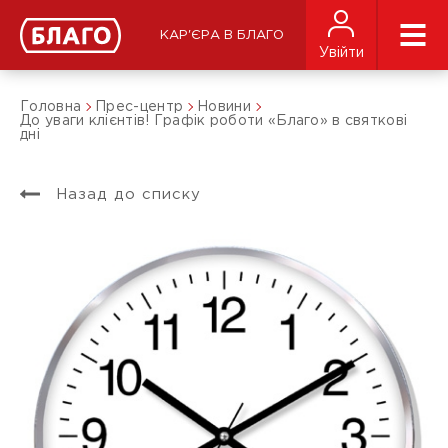
КАР'ЄРА В БЛАГО
Увійти
Головна
Прес-центр
Новини
До уваги клієнтів! Графік роботи «Благо» в святкові
дні
Назад до списку