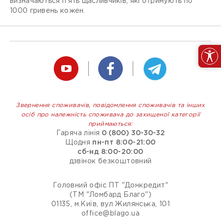
визначаються п'ять щасливчиків, які отримують по
1000 гривень кожен.
Звернення споживачів, повідомлення споживачів та інших
осіб про належність споживача до захищеної категорії
приймаються:
Гаряча лінія
0 (800) 30-30-32
Щодня
пн-пт 8:00-21:00
сб-нд 8:00-20:00
дзвінок безкоштовний
Головний офіс ПТ "Донкредит"
(ТМ "Ломбард Благо")
01135, м.Київ, вул Жилянська, 101
office@blago.ua