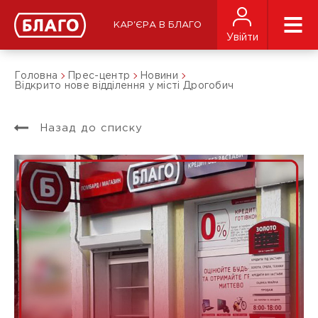
КАР'ЄРА В БЛАГО
Увійти
Головна
Прес-центр
Новини
Відкрито нове відділення у місті Дрогобич
Назад до списку