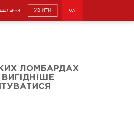
УВІЙТИ
ІДДІЛЕННЯ
UA
ЬКИХ ЛОМБАРДАХ
 ВИГІДНІШЕ
ИТУВАТИСЯ