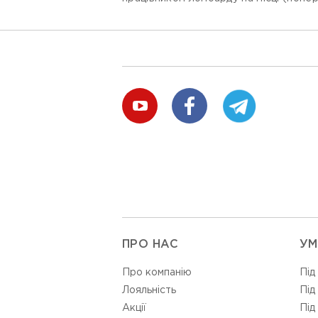
ПРО НАС
УМ
Про компанію
Під
Лояльність
Під
Акції
Під