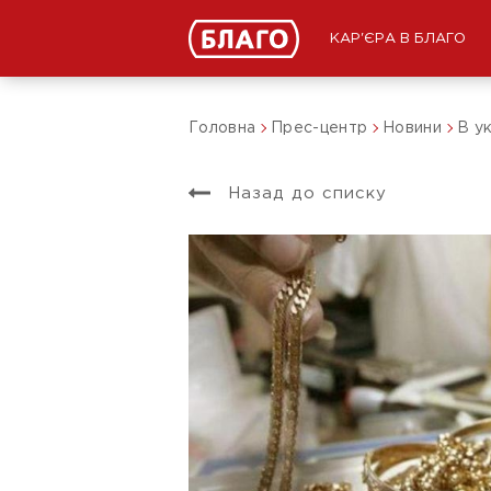
КАР'ЄРА В БЛАГО
Головна
Прес-центр
Новини
В у
Назад до списку