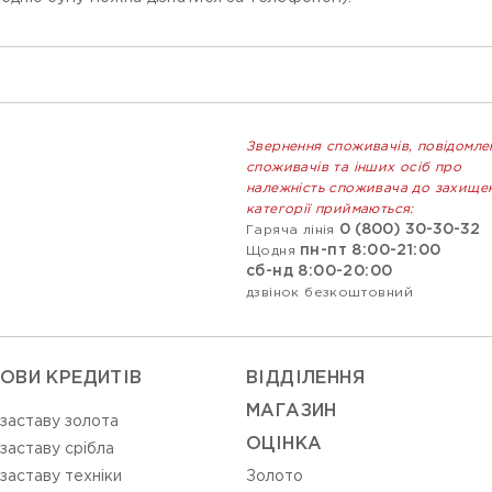
Звернення споживачів, повідомле
споживачів та інших осіб про
належність споживача до захище
категорії приймаються:
0 (800) 30-30-32
Гаряча лінія
пн-пт 8:00-21:00
Щодня
сб-нд 8:00-20:00
дзвінок безкоштовний
ОВИ КРЕДИТІВ
ВIДДIЛЕННЯ
МАГАЗИН
 заставу золота
ОЦIНКА
 заставу срібла
 заставу техніки
Золото