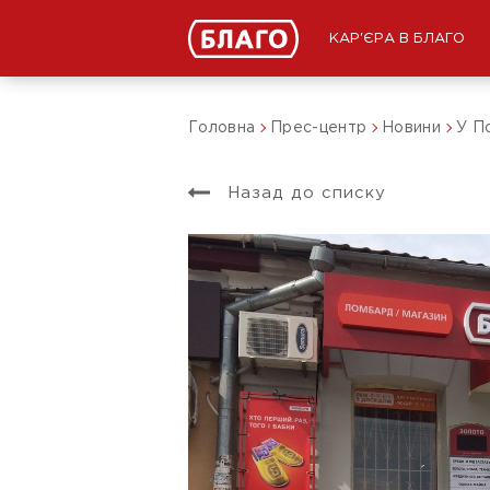
КАР'ЄРА В БЛАГО
Головна
Прес-центр
Новини
У П
Назад до списку