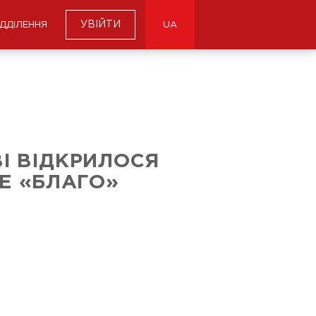
УВІЙТИ
ІДДІЛЕННЯ
UA
І ВІДКРИЛОСЯ
Е «БЛАГО»