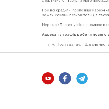
спортивного і туристичного приладдя
Про всі кредитні пропозиції мережі 
межах України безкоштовні), а також 
Мережа «Благо» успішно працює в га
Адреса та графік роботи нового 
м. Полтава, вул. Шевченко, 3