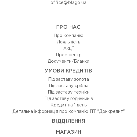
office@blago.ua
ПРО НАС
Про компанію
Лояльність
Акції
Прес-центр
Документи/Бланки
УМОВИ КРЕДИТІВ
Під заставу золота
Під заставу срібла
Під заставу техніки
Під заставу годинників
Кредит на 1 день
Детальна інформація про компанію ПТ "Донкредит"
ВIДДIЛЕННЯ
МАГАЗИН