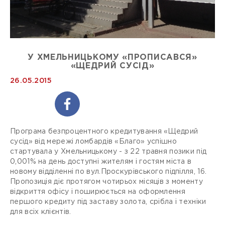
У ХМЕЛЬНИЦЬКОМУ «ПРОПИСАВСЯ»
«ЩЕДРИЙ СУСІД»
26.05.2015
Програма безпроцентного кредитування «Щедрий
сусід» від мережі ломбардів «Благо» успішно
стартувала у Хмельницькому - з 22 травня позики під
0,001% на день доступні жителям і гостям міста в
новому відділенні по вул.Проскурівського підпілля, 16.
Пропозиція діє протягом чотирьох місяців з моменту
відкриття офісу і поширюється на оформлення
першого кредиту під заставу золота, срібла і техніки
для всіх клієнтів.