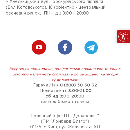
м.Хмельницький, вул.Проскурівського підпілля
(Вул.Котовського), 16 (орієнтир - центральний
овочевий ринок), ПН-Нд .: 8:00 - 20:00
Звернення споживачів, повідомлення споживачів та інших
осіб про належність споживача до захищеної категорії
приймаються:
Гаряча лінія
0 (800) 30-30-32
Щодня
пн-пт 8:00-21:00
сб-нд 8:00-20:00
дзвінок безкоштовний
Головний офіс ПТ "Донкредит"
(ТМ "Ломбард Благо")
01135, м.Київ, вул Жилянська, 101