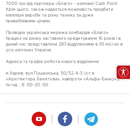
7000 грн від партнера «Благо» - компанії Cash Point.
Крім цього, також надається можливість придбати
ювелірні вироби та різну техніку за дуже
привабливими цінами.
Провідна українська мережа ломбардів «Благо»
працює на ринку заставного кредитування 16 років і в
даний час представлена ​​283 відділеннями в 95 містах в
усіх регіонах України.
Адреса та графік роботи нового відділення:
м.Харків, вул.Пушкінська, 50/52 А-5 (ст.м.
«Архітектора Бекетова», навпроти «Альфа-Банку»),
пн-нд .: 8: 00-20: 00