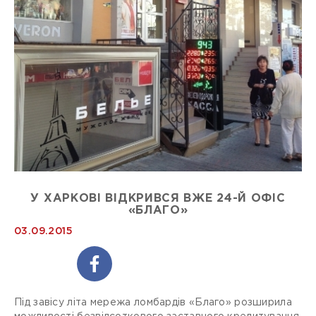
У ХАРКОВІ ВІДКРИВСЯ ВЖЕ 24-Й ОФІС
«БЛАГО»
03.09.2015
Під завісу літа мережа ломбардів «Благо» розширила