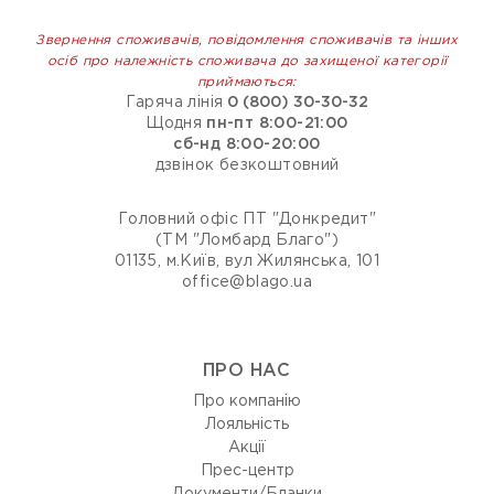
Звернення споживачів, повідомлення споживачів та інших
осіб про належність споживача до захищеної категорії
приймаються:
Гаряча лінія
0 (800) 30-30-32
Щодня
пн-пт 8:00-21:00
сб-нд 8:00-20:00
дзвінок безкоштовний
Головний офіс ПТ "Донкредит"
(ТМ "Ломбард Благо")
01135, м.Київ, вул Жилянська, 101
office@blago.ua
ПРО НАС
Про компанію
Лояльність
Акції
Прес-центр