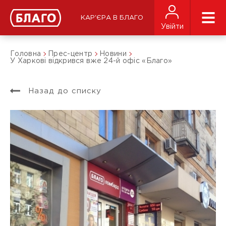
КАР'ЄРА В БЛАГО
Увійти
Головна
Прес-центр
Новини
У Харкові відкрився вже 24-й офіс «Благо»
Назад до списку