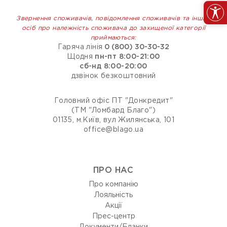
Звернення споживачів, повідомлення споживачів та інших
осіб про належність споживача до захищеної категорії
приймаються:
Гаряча лінія
0 (800) 30-30-32
Щодня
пн-пт 8:00-21:00
сб-нд 8:00-20:00
дзвінок безкоштовний
Головний офіс ПТ "Донкредит"
(ТМ "Ломбард Благо")
01135, м.Київ, вул Жилянська, 101
office@blago.ua
ПРО НАС
Про компанію
Лояльність
Акції
Прес-центр
Документи/Бланки