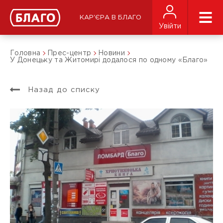
КАР'ЄРА В БЛАГО
Увійти
Головна
Прес-центр
Новини
У Донецьку та Житомирі додалося по одному «Благо»
Назад до списку