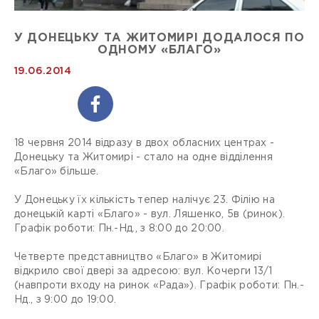
У ДОНЕЦЬКУ ТА ЖИТОМИРІ ДОДАЛОСЯ ПО
ОДНОМУ «БЛАГО»
19.06.2014
18 червня 2014 відразу в двох обласних центрах -
Донецьку та Житомирі - стало на одне відділення
«Благо» більше.
У Донецьку їх кількість тепер налічує 23. Філію на
донецькій карті «Благо» - вул. Ляшенко, 5в (ринок).
Графік роботи: Пн.-Нд., з 8:00 до 20:00.
Четверте представництво «Благо» в Житомирі
відкрило свої двері за адресою: вул. Кочерги 13/1
(навпроти входу на ринок «Рада»). Графік роботи: Пн.-
Нд., з 9:00 до 19:00.