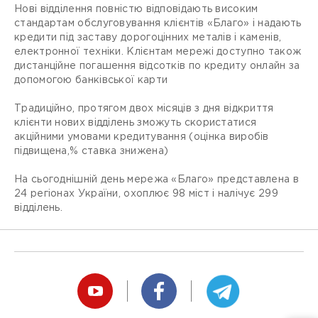
Нові відділення повністю відповідають високим
стандартам обслуговування клієнтів «Благо» і надають
кредити під заставу дорогоцінних металів і каменів,
електронної техніки. Клієнтам мережі доступно також
дистанційне погашення відсотків по кредиту онлайн за
допомогою банківської карти
Традиційно, протягом двох місяців з дня відкриття
клієнти нових відділень зможуть скористатися
акційними умовами кредитування (оцінка виробів
підвищена,% ставка знижена)
На сьогоднішній день мережа «Благо» представлена ​​в
24 регіонах України, охоплює 98 міст і налічує 299
відділень.