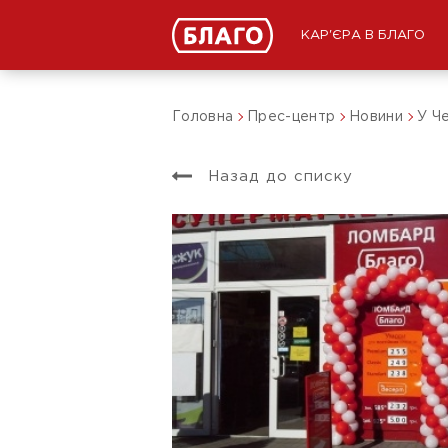
КАР'ЄРА В БЛАГО
Головна
Прес-центр
Новини
У Че
Назад до списку