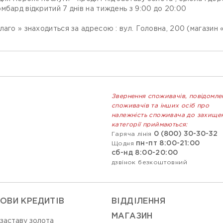
мбард відкритий 7 днів на тиждень з 9:00 до 20:00
аго » знаходиться за адресою : вул. Головна, 200 (магазин 
Звернення споживачів, повідомле
споживачів та інших осіб про
належність споживача до захище
категорії приймаються:
0 (800) 30-30-32
Гаряча лінія
пн-пт 8:00-21:00
Щодня
сб-нд 8:00-20:00
дзвінок безкоштовний
ОВИ КРЕДИТІВ
ВIДДIЛЕННЯ
МАГАЗИН
 заставу золота