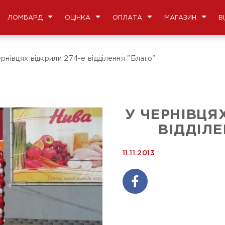
ЛОМБАРД
ОЦІНКА
ОПЛАТА
МАГАЗИН
В
рнівцях відкрили 274-е відділення "Благо"
У ЧЕРНІВЦЯХ
ВІДДІЛЕ
11.11.2013