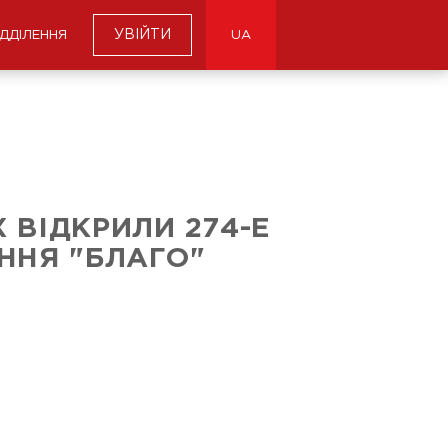
УВІЙТИ
ІДДІЛЕННЯ
UA
 ВІДКРИЛИ 274-Е
ННЯ "БЛАГО"