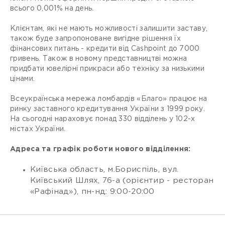
всього 0,001% на день.
Клієнтам, які не мають можливості залишити заставу,
також буде запропоноване вигідне рішення їх
фінансових питань - кредити від Сashpoint до 7000
гривень. Також в новому представництві можна
придбати ювелірні прикраси або техніку за низькими
цінами.
Всеукраїнська мережа ломбардів «Благо» працює на
ринку заставного кредитування України з 1999 року.
На сьогодні нараховує понад 330 відділень у 102-х
містах України.
Адреса та графік роботи нового відділення:
Київська область, м.Бориспіль, вул.
Київський Шлях, 76-а (орієнтир - ресторан
«Рафінад»), пн-нд: 9:00-20:00