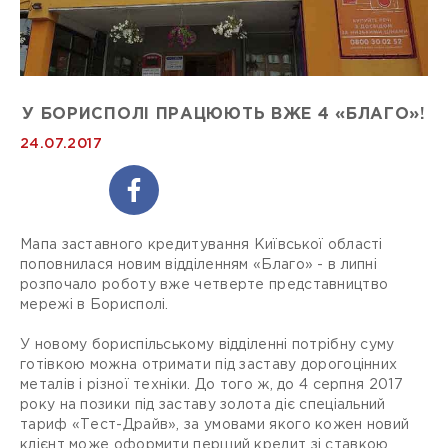
У БОРИСПОЛІ ПРАЦЮЮТЬ ВЖЕ 4 «БЛАГО»!
24.07.2017
Мапа заставного кредитування Київської області
поповнилася новим відділенням «Благо» - в липні
розпочало роботу вже четверте представництво
мережі в Борисполі.
У новому бориспільському відділенні потрібну суму
готівкою можна отримати під заставу дорогоцінних
металів і різної техніки. До того ж, до 4 серпня 2017
року на позики під заставу золота діє спеціальний
тариф «Тест-Драйв», за умовами якого кожен новий
клієнт може оформити перший кредит зі ставкою