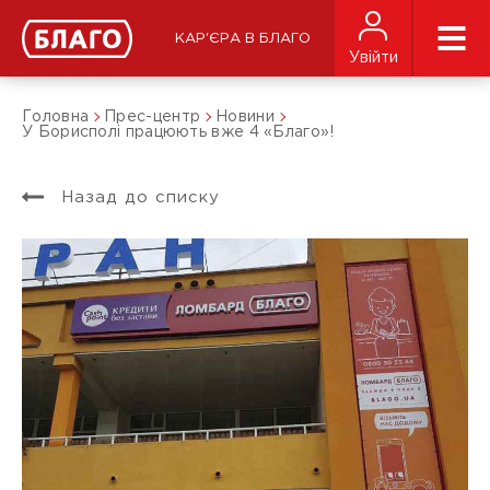
КАР'ЄРА В БЛАГО
Увійти
Головна
Прес-центр
Новини
У Борисполі працюють вже 4 «Благо»!
Назад до списку