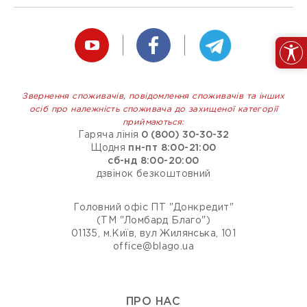
Звернення споживачів, повідомлення споживачів та інших
осіб про належність споживача до захищеної категорії
приймаються:
Гаряча лінія
0 (800) 30-30-32
Щодня
пн-пт 8:00-21:00
сб-нд 8:00-20:00
дзвінок безкоштовний
Головний офіс ПТ "Донкредит"
(ТМ "Ломбард Благо")
01135, м.Київ, вул Жилянська, 101
office@blago.ua
ПРО НАС