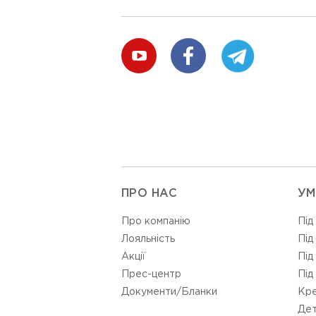
ПРО НАС
УМ
Про компанію
Під
Лояльність
Під
Акції
Під
Прес-центр
Під
Документи/Бланки
Кре
Дет