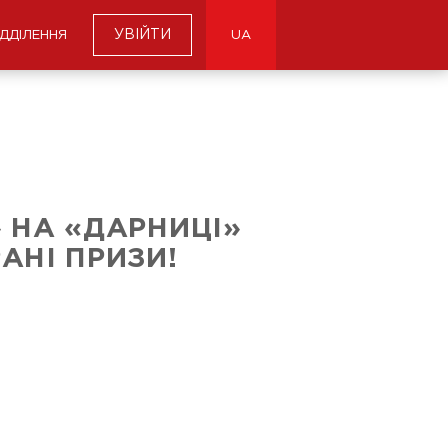
УВІЙТИ
ІДДІЛЕННЯ
UA
 НА «ДАРНИЦІ»
РАНІ ПРИЗИ!