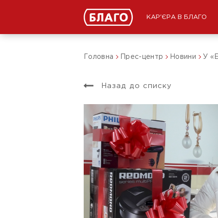
КАР'ЄРА В БЛАГО
Головна
Прес-центр
Новини
У «Б
Назад до списку