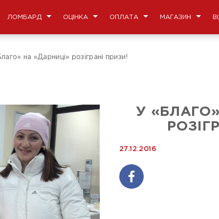
ЛОМБАРД
ОЦІНКА
ОПЛАТА
МАГАЗИН
В
лаго» на «Дарниці» розіграні призи!
У «БЛАГО»
РОЗІГ
27.12.2016