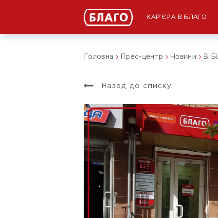
КАР'ЄРА В БЛАГО
Головна
Прес-центр
Новини
В Бі
Назад до списку