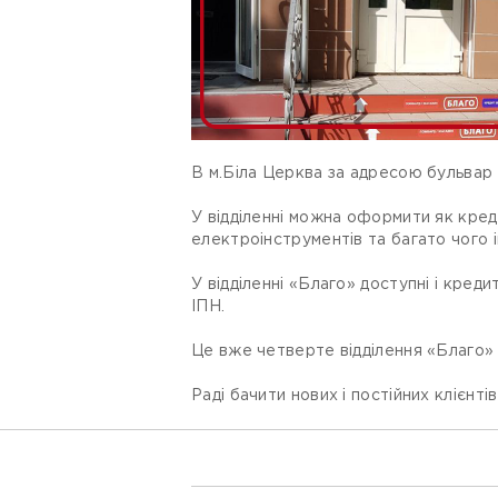
В м.Біла Церква за адресою бульвар 
У відділенні можна оформити як креди
електроінструментів та багато чого 
У відділенні «Благо» доступні і кре
ІПН.
Це вже четверте відділення «Благо» 
Раді бачити нових і постійних клієнт