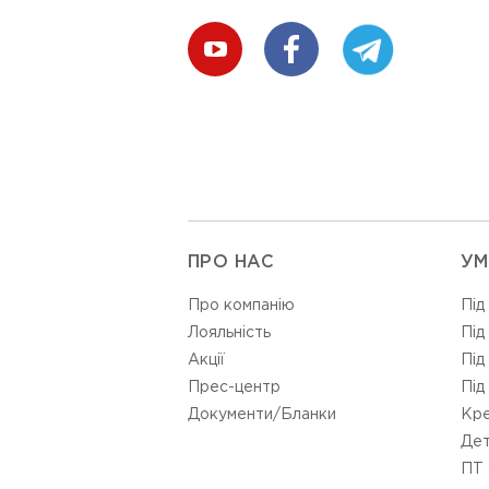
ПРО НАС
УМ
Про компанію
Під
Лояльність
Під
Акції
Під
Прес-центр
Під
Документи/Бланки
Кре
Дет
ПТ 