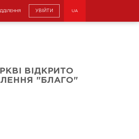
УВІЙТИ
ІДДІЛЕННЯ
UA
ЕРКВІ ВІДКРИТО
ІЛЕННЯ "БЛАГО"