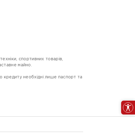
 техніки, спортивних товарів,
аставне майно.
го кредиту необхідні лише паспорт та