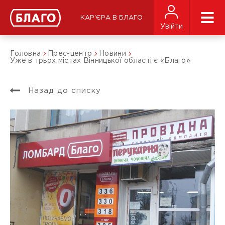
КАР'ЄРА В БЛАГО
Увійти
Головна
Прес-центр
Новини
Уже в трьох містах Вінницької області є «Благо»
Назад до списку