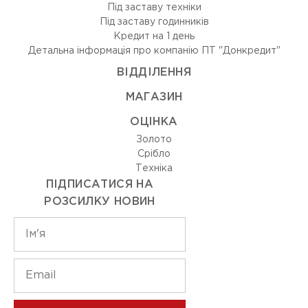
Під заставу техніки
Під заставу годинників
Кредит на 1 день
Детальна інформація про компанію ПТ "Донкредит"
ВIДДIЛЕННЯ
МАГАЗИН
ОЦIНКА
Золото
Срiбло
Технiка
ПІДПИСАТИСЯ НА
РОЗСИЛКУ НОВИН