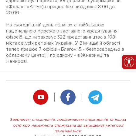
адресою: вул.Горького, 88 (в районі супермаркетів
«Фора» і «АТБ») і працює без вихідних з 8:00 до
20:00.
На сьогоднішній день «Благо» є найбільшою
національною мережею заставного кредитування
фізосіб, що нараховує 322 представництва в 108
містах в усіх регіонах України. У Вінницькій області
тепер працює 7 офісів «Благо»: 5 - безпосередньо в
обласному центрі, і по одному - в Жмеринці та
Немирові.
Звернення споживачів, повідомлення споживачів та інших
осіб про належність споживача до захищеної категорії
приймаються: