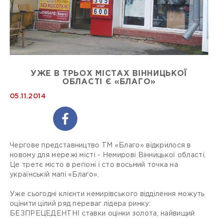
УЖЕ В ТРЬОХ МІСТАХ ВІННИЦЬКОЇ
ОБЛАСТІ Є «БЛАГО»
05.11.2014
Чергове представництво ТМ «Благо» відкрилося в
новому для мережі місті - Немирові Вінницької області.
Це третє місто в регіоні і сто восьмий точка на
українській мапі «Благо».
Уже сьогодні клієнти немирівського відділення можуть
оцінити цілий ряд переваг лідера ринку:
БЕЗПРЕЦЕДЕНТНІ ставки оцінки золота, найвищий