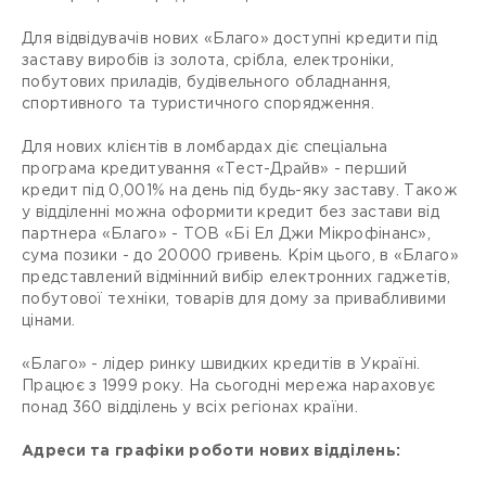
Для відвідувачів нових «Благо» доступні кредити під
заставу виробів із золота, срібла, електроніки,
побутових приладів, будівельного обладнання,
спортивного та туристичного спорядження.
Для нових клієнтів в ломбардах діє спеціальна
програма кредитування «Тест-Драйв» - перший
кредит під 0,001% на день під будь-яку заставу. Також
у відділенні можна оформити кредит без застави від
партнера «Благо» - ТОВ «Бі Ел Джи Мікрофінанс»,
сума позики - до 20000 гривень. Крім цього, в «Благо»
представлений відмінний вибір електронних гаджетів,
побутової техніки, товарів для дому за привабливими
цінами.
«Благо» - лідер ринку швидких кредитів в Україні.
Працює з 1999 року. На сьогодні мережа нараховує
понад 360 відділень у всіх регіонах країни.
Адреси та графіки роботи нових відділень: