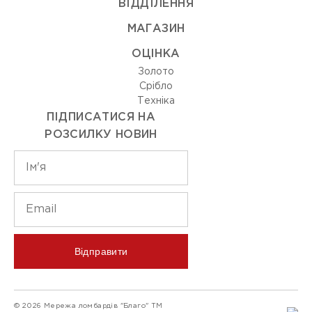
ВIДДIЛЕННЯ
МАГАЗИН
ОЦIНКА
Золото
Срiбло
Технiка
ПІДПИСАТИСЯ НА
РОЗСИЛКУ НОВИН
Відправити
© 2026 Мережа ломбардів "Благо" ТМ