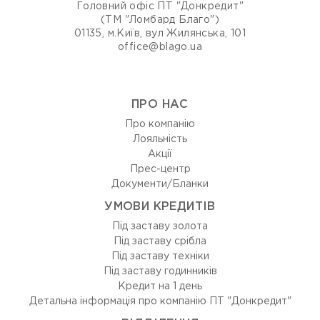
Головний офіс ПТ "Донкредит"
(ТМ "Ломбард Благо")
01135, м.Київ, вул Жилянська, 101
office@blago.ua
ПРО НАС
Про компанію
Лояльність
Акції
Прес-центр
Документи/Бланки
УМОВИ КРЕДИТІВ
Під заставу золота
Під заставу срібла
Під заставу техніки
Під заставу годинників
Кредит на 1 день
Детальна інформація про компанію ПТ "Донкредит"