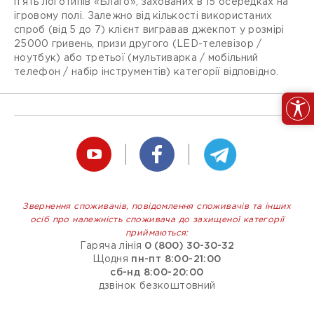
п'ять логотипів «Благо», захованих в 15 осередках на
ігровому полі. Залежно від кількості використаних
спроб (від 5 до 7) клієнт вигравав джекпот у розмірі
25000 гривень, призи другого (LED-телевізор /
ноутбук) або третьої (мультиварка / мобільний
телефон / набір інструментів) категорії відповідно.
Звернення споживачів, повідомлення споживачів та інших
осіб про належність споживача до захищеної категорії
приймаються:
Гаряча лінія
0 (800) 30-30-32
Щодня
пн-пт 8:00-21:00
сб-нд 8:00-20:00
дзвінок безкоштовний