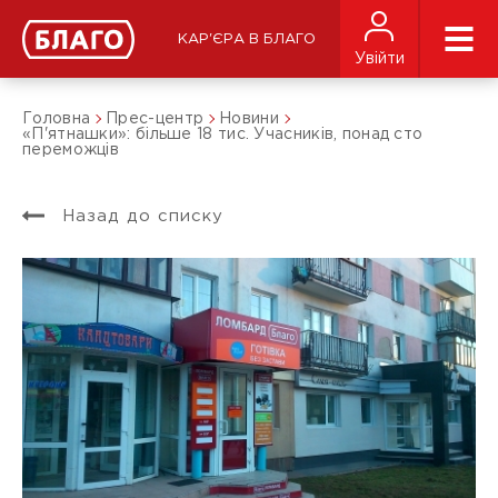
КАР'ЄРА В БЛАГО
Увійти
Головна
Прес-центр
Новини
«П'ятнашки»: більше 18 тис. Учасників, понад сто
переможців
Назад до списку