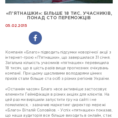
«П'ЯТНАШКИ»: БІЛЬШЕ 18 ТИС. УЧАСНИКІВ,
ПОНАД СТО ПЕРЕМОЖЦІВ
05.02.2015
Компанія «Благо» підводить підсумки новорічної акції з
інтернет-грою «П'ятнашки», що завершилася 31 січня.
Загальна кількість учасників «пятнашек» перевищила
18 тисяч, що в шість разів вище прогнозних очікувань
компанії. При цьому щасливими володарями цінних
призів стали більше ста осіб з різних регіонів України.
«Останнім часом« Благо »все активніше застосовує
елементи Гейміфікація в різних акціях для клієнтів. На
цей раз ми вирішили запустити гру на сайті і не
помилилися, - зазначив маркетинг-директор мережі
«Благо» Віталій Соловйов. - Успіх «пятнашек» показав,
що наша аудиторія все більше виходить в онлайн, стає