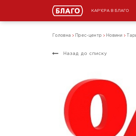
КАР'ЄРА В БЛАГО
Головна
Прес-центр
Новини
Тар
Назад до списку