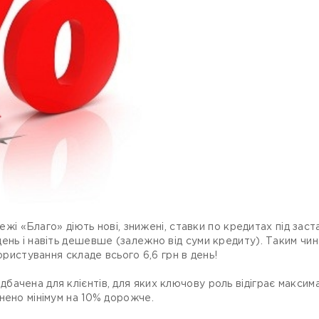
режі «Благо» діють нові, знижені, ставки по кредитах під зас
ень і навіть дешевше (залежно від суми кредиту). Таким чи
ористування складе всього 6,6 грн в день!
ачена для клієнтів, для яких ключову роль відіграє максима
нено мінімум на 10% дорожче.