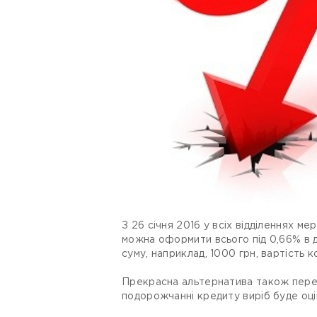
З 26 січня 2016 у всіх відділеннях ме
можна оформити всього під 0,66% в д
суму, наприклад, 1000 грн, вартість к
Прекрасна альтернатива також передб
подорожчанні кредиту виріб буде оці