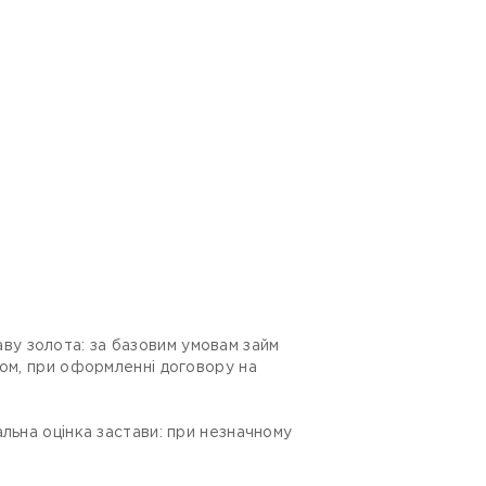
таву золота: за базовим умовам займ
ном, при оформленні договору на
льна оцінка застави: при незначному