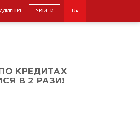
УВІЙТИ
ІДДІЛЕННЯ
UA
ПО КРЕДИТАХ
СЯ В 2 РАЗИ!