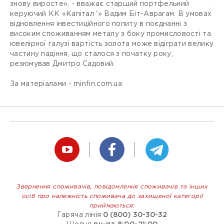
знову виросте», - вважає старший портфельний
керуючий КК «Капітал '» Вадим Біт-Аврагам. В умовах
відновлення інвестиційного попиту в поєднанні з
високим споживанням металу з боку промисловості та
ювелірної галузі вартість золота може відіграти велику
частину падіння, що сталося з початку року,
резюмував Дмитро Садовий.
За матеріалами - minfin.com.ua
Звернення споживачів, повідомлення споживачів та інших
осіб про належність споживача до захищеної категорії
приймаються:
Гаряча лінія
0 (800) 30-30-32