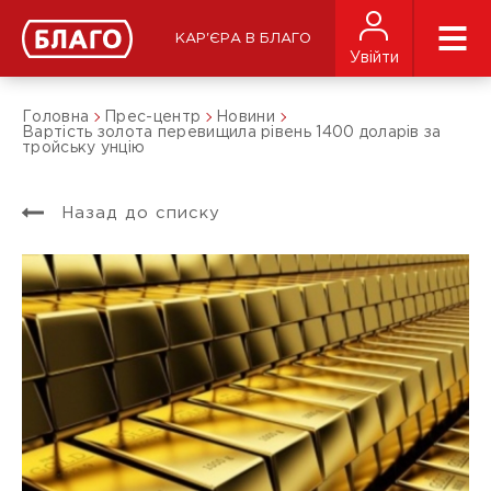
КАР'ЄРА В БЛАГО
Увійти
Головна
Прес-центр
Новини
Вартість золота перевищила рівень 1400 доларів за
тройську унцію
Назад до списку