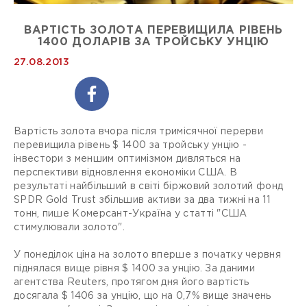
ВАРТІСТЬ ЗОЛОТА ПЕРЕВИЩИЛА РІВЕНЬ
1400 ДОЛАРІВ ЗА ТРОЙСЬКУ УНЦІЮ
27.08.2013
Вартість золота вчора після тримісячної перерви
перевищила рівень $ 1400 за тройську унцію -
інвестори з меншим оптимізмом дивляться на
перспективи відновлення економіки США. В
результаті найбільший в світі біржовий золотий фонд
SPDR Gold Trust збільшив активи за два тижні на 11
тонн, пише Комерсант-Україна у статті "США
стимулювали золото".
У понеділок ціна на золото вперше з початку червня
піднялася вище рівня $ 1400 за унцію. За даними
агентства Reuters, протягом дня його вартість
досягала $ 1406 за унцію, що на 0,7% вище значень