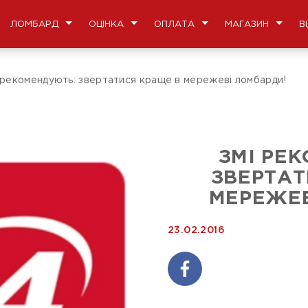
ЛОМБАРД
ОЦІНКА
ОПЛАТА
МАГАЗИН
В
 рекомендують: звертатися краще в мережеві ломбарди!
ЗМІ РЕ
ЗВЕРТАТ
МЕРЕЖЕВ
23.02.2016