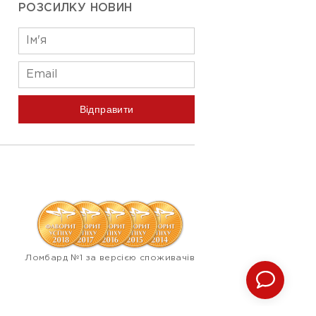
РОЗСИЛКУ НОВИН
Відправити
Ломбард №1 за версією споживачів