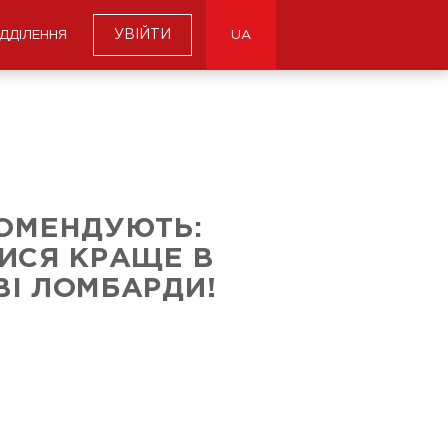
УВІЙТИ
ІДДІЛЕННЯ
UA
КОМЕНДУЮТЬ:
ИСЯ КРАЩЕ В
І ЛОМБАРДИ!