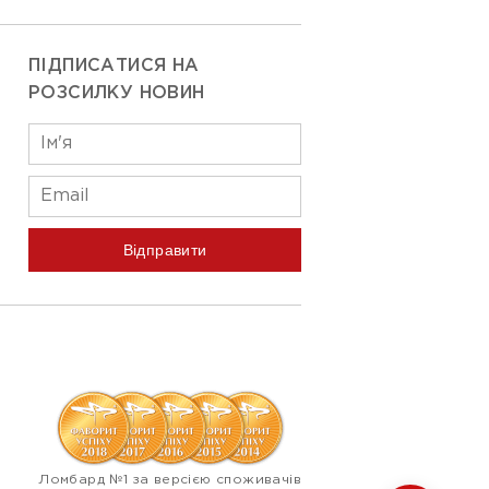
ПІДПИСАТИСЯ НА
РОЗСИЛКУ НОВИН
Відправити
Ломбард №1 за версією споживачів