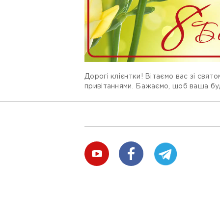
Дорогі клієнтки! Вітаємо вас зі свят
привітаннями. Бажаємо, щоб ваша бу