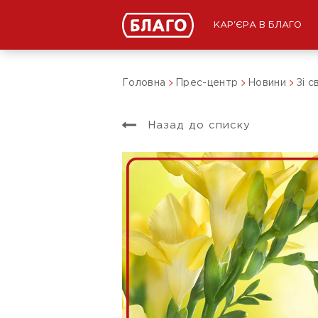
КАР'ЄРА В БЛАГО
Головна
Прес-центр
Новини
Зі с
Назад до списку