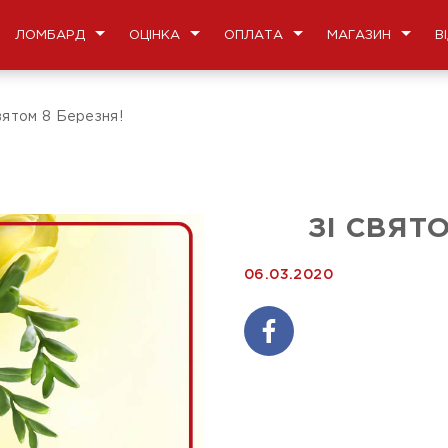
ЛОМБАРД
ОЦІНКА
ОПЛАТА
МАГАЗИН
В
вятом 8 Березня!
ЗІ СВЯТ
06.03.2020