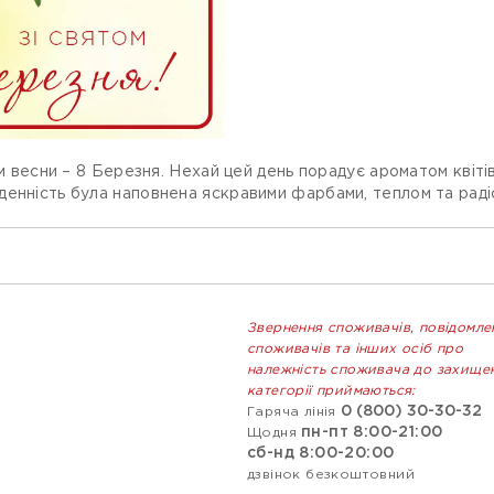
ом весни – 8 Березня. Нехай цей день порадує ароматом квіті
денність була наповнена яскравими фарбами, теплом та раді
Звернення споживачів, повідомле
споживачів та інших осіб про
належність споживача до захище
категорії приймаються:
0 (800) 30-30-32
Гаряча лінія
пн-пт 8:00-21:00
Щодня
сб-нд 8:00-20:00
дзвінок безкоштовний