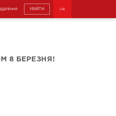
УВІЙТИ
ІДДІЛЕННЯ
UA
ОМ 8 БЕРЕЗНЯ!