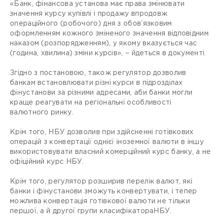
«Банк, фінансова установа має права змінювати
значення курсу купівлі і продажу впродовж
операційного (робочого) дня з обов’язковим
оформленням кожного зміненого значення відповідним
наказом (розпорядженням), у якому вказується час
(година, хвилина) зміни курсів», – йдеться в документі.
Згідно з постановою, також регулятор дозволив
банкам встановлювати різні курси в підрозділах
фінустанови за різними адресами, аби банки могли
краще реагувати на регіональні особливості
валютного ринку.
Крім того, НБУ дозволив при здійсненні готівкових
операцій з конвертації однієї іноземної валюти в іншу
використовувати власний комерційний курс банку, а не
офіційний курс НБУ.
Крім того, регулятор розширив перелік валют, які
банки і фінустанови зможуть конвертувати, і тепер
можлива конвертація готівкової валюти не тільки
першої, а й другої групи класифікатораНБУ.