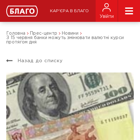
КАР'ЄРА В БЛАГО
Увійти
Головна
Прес-центр
Новини
З 15 червня банки можуть змінювати валютні курси
протягом дня
Назад до списку