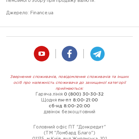
пенсійного збору при продажу валюти.
Джерело: Finance.ua
Звернення споживачів, повідомлення споживачів та інших
осіб про належність споживача до захищеної категорії
приймаються:
Гаряча лінія
0 (800) 30-30-32
Щодня
пн-пт 8:00-21:00
сб-нд 8:00-20:00
дзвінок безкоштовний
Головний офіс ПТ "Донкредит"
(ТМ "Ломбард Благо")