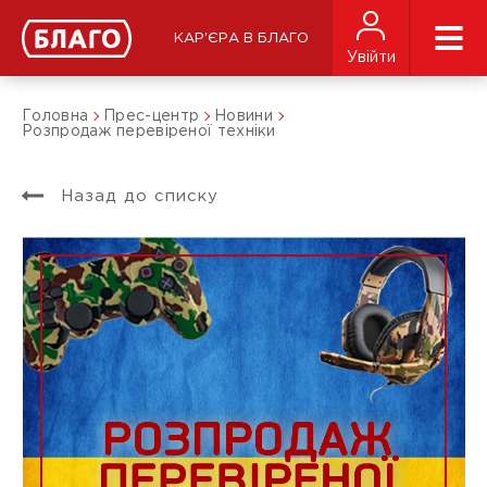
КАР'ЄРА В БЛАГО
Увійти
Головна
Прес-центр
Новини
Розпродаж перевіреної техніки
Назад до списку