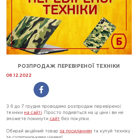
РОЗПРОДАЖ ПЕРЕВІРЕНОЇ ТЕХНІКИ
06.12.2022
З 6 до 7 грудня проводимо розпродаж перевіреної
техніки
на сайті
. Просто подивіться на ці ціни і ви не
зможете покинути
сайт
без покупки.
Обирай акційний товар
за посиланням
та купуй техніку
за супернизькими цінами!