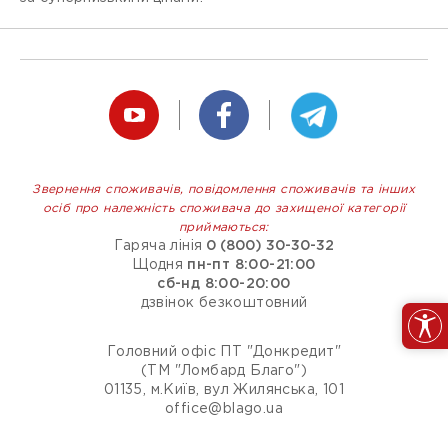
Звернення споживачів, повідомлення споживачів та інших
осіб про належність споживача до захищеної категорії
приймаються:
Гаряча лінія
0 (800) 30-30-32
Щодня
пн-пт 8:00-21:00
сб-нд 8:00-20:00
дзвінок безкоштовний
Головний офіс ПТ "Донкредит"
(ТМ "Ломбард Благо")
01135, м.Київ, вул Жилянська, 101
office@blago.ua