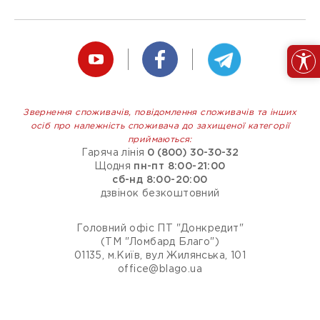
Звернення споживачів, повідомлення споживачів та інших
осіб про належність споживача до захищеної категорії
приймаються:
Гаряча лінія
0 (800) 30-30-32
Щодня
пн-пт 8:00-21:00
сб-нд 8:00-20:00
дзвінок безкоштовний
Головний офіс ПТ "Донкредит"
(ТМ "Ломбард Благо")
01135, м.Київ, вул Жилянська, 101
office@blago.ua