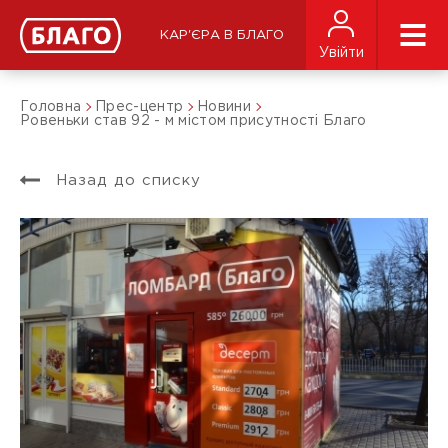
КАР'ЄРА В БЛАГО
Увійти
Головна
Прес-центр
Новини
Ровеньки став 92 - м містом присутності Благо
Назад до списку