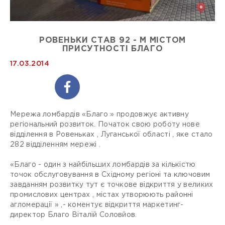
РОВЕНЬКИ СТАВ 92 - М МІСТОМ
ПРИСУТНОСТІ БЛАГО
17.03.2014
Мережа ломбардів «Благо » продовжує активну
регіональний розвиток. Початок свою роботу нове
відділення в Ровеньках , Луганської області , яке стало
282 відділенням мережі .
«Благо - один з найбільших ломбардів за кількістю
точок обслуговування в Східному регіоні та ключовим
завданням розвитку тут є точкове відкриття у великих
промислових центрах , містах утворюють районні
агломерації » ,- коментує відкриття маркетинг-
директор Благо Віталій Соловйов.