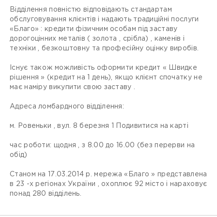
Відділення повністю відповідають стандартам
обслуговування клієнтів і надають традиційні послуги
«Благо» : кредити фізичним особам під заставу
дорогоцінних металів ( золота , срібла) , каменів і
техніки , безкоштовну та професійну оцінку виробів.
Існує також можливість оформити кредит « Швидке
рішення » (кредит на 1 день), якщо клієнт спочатку не
має наміру викупити свою заставу .
Адреса ломбардного відділення:
м. Ровеньки , вул. 8 березня 1 Подивитися на карті
час роботи: щодня , з 8.00 до 16.00 (без перерви на
обід)
Станом на 17.03.2014 р. мережа «Благо » представлена
​​в 23 -х регіонах України , охоплює 92 місто і нараховує
понад 280 відділень.