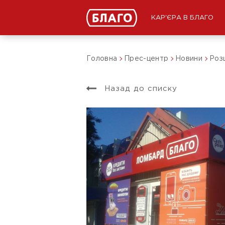
КАР'ЄРА В БЛАГО
Головна
Прес-центр
Новини
Роз
Назад до списку