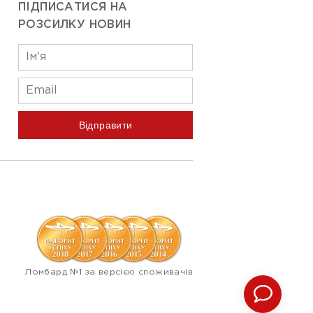
ПІДПИСАТИСЯ НА
РОЗСИЛКУ НОВИН
Відправити
Ломбард №1 за версією споживачів