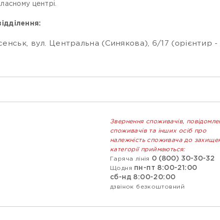
ласному центрі.
ідділення:
сенськ, вул. Центральна (Синякова), 6/17 (орієнтир 
Звернення споживачів, повідомле
споживачів та інших осіб про
належність споживача до захище
категорії приймаються:
0 (800) 30-30-32
Гаряча лінія
пн-пт 8:00-21:00
Щодня
сб-нд 8:00-20:00
дзвінок безкоштовний