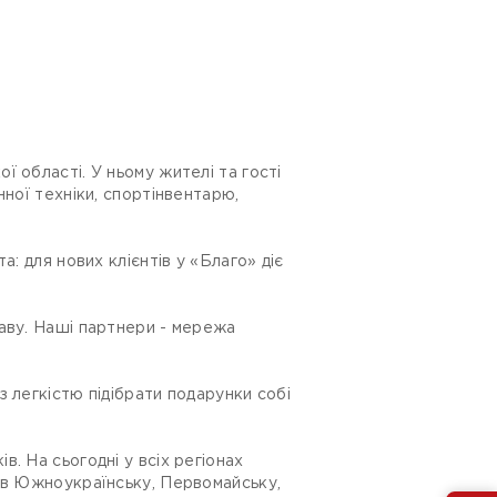
 області. У ньому жителі та гості
ної техніки, спортінвентарю,
: для нових клієнтів у «Благо» діє
таву. Наші партнери - мережа
 легкістю підібрати подарунки собі
. На сьогодні у всіх регіонах
ь в Южноукраїнську, Первомайську,