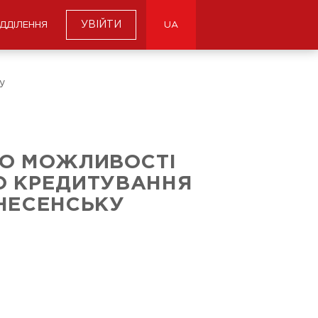
УВІЙТИ
ІДДІЛЕННЯ
UA
у
О МОЖЛИВОСТІ
О КРЕДИТУВАННЯ
НЕСЕНСЬКУ