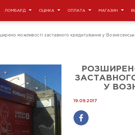
ЛОМБАРД
ОЦІНКА
ОПЛАТА
МАГАЗИН
В
ширено можливості заставного кредитування у Вознесенськ
РОЗШИРЕН
ЗАСТАВНОГ
У ВОЗ
19.09.2017