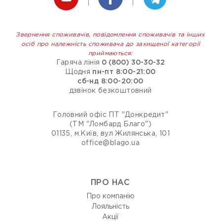
Звернення споживачів, повідомлення споживачів та інших
осіб про належність споживача до захищеної категорії
приймаються:
Гаряча лінія
0 (800) 30-30-32
Щодня
пн-пт 8:00-21:00
сб-нд 8:00-20:00
дзвінок безкоштовний
Головний офіс ПТ "Донкредит"
(ТМ "Ломбард Благо")
01135, м.Київ, вул Жилянська, 101
office@blago.ua
ПРО НАС
Про компанію
Лояльність
Акції