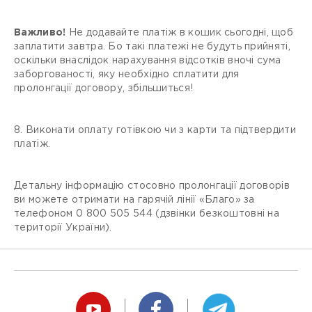
Важливо!
Не додавайте платіж в кошик сьогодні, щоб
заплатити завтра. Бо такі платежі не будуть прийняті,
оскільки внаслідок нарахування відсотків вночі сума
заборгованості, яку необхідно сплатити для
пролонгації договору, збільшиться!
8. Виконати оплату готівкою чи з карти та підтвердити
платіж.
Детальну інформацію стосовно пролонгації договорів
ви можете отримати на гарячій лінії «Благо» за
телефоном 0 800 505 544 (дзвінки безкоштовні на
території України).