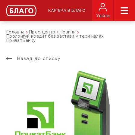
КАР'ЄРА В БЛАГО
Увійти
Головна
Прес-центр
Новини
Пролонгуй кредит без застави у терміналах
ПриватБанку
Назад до списку