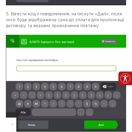
5. Ввести код з повідомлення, натиснути «Далі», після
чого буде відображена сума до сплати для пролонгації
договору та вказано призначення платежу