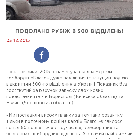
ПОДОЛАНО РУБІЖ В 300 ВІДДІЛЕНЬ!
03.12.2015
Початок зими-2015 ознаменувався для мережі
ломбардів «Благо» дуже важливим і значущим подією -
відкриттям 300-го відділення в Україні! Показник був
досягнутий за рахунок запуску двох нових
представництв - в Борисполі (Київська область) та
Ніжині (Чернігівська область).
«Ми поставили високу планку за темпами розвитку:
тільки в поточному році на карті« Благо »з'явилося
понад 50 нових точок - сучасних, комфортних та
безпечних ломбардних відділень. А в самий найближчий