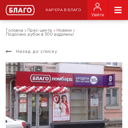
КАР'ЄРА В БЛАГО
Увійти
Головна
Прес-центр
Новини
Подолано рубіж в 300 відділень!
Назад до списку