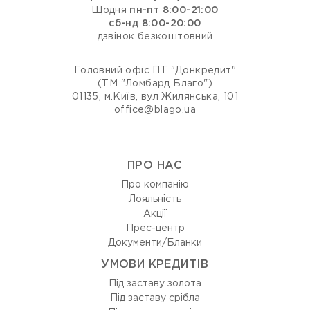
Щодня
пн-пт 8:00-21:00
сб-нд 8:00-20:00
дзвінок безкоштовний
Головний офіс ПТ "Донкредит"
(ТМ "Ломбард Благо")
01135, м.Київ, вул Жилянська, 101
office@blago.ua
ПРО НАС
Про компанію
Лояльність
Акції
Прес-центр
Документи/Бланки
УМОВИ КРЕДИТІВ
Під заставу золота
Під заставу срібла