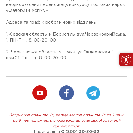
неодноразовий переможець конкурсу торгових марок
«Фаворити Успіху».
Адреса та графік роботи нових відділень:
1.Кіевская область, м.Бориспіль, вул.Червоноармійська,
1, ПН-Пт .: 8: 00-20: 00
2. Чернігівська область, м.Ніжин, ул.Овдеевская, 1,
пом.21, Пн.-Нд.: 8: 00-20: 00
Звернення споживачів, повідомлення споживачів та інших
осіб про належність споживача до захищеної категорії
приймаються:
Гаряча лінія
0 (800) 30-30-32