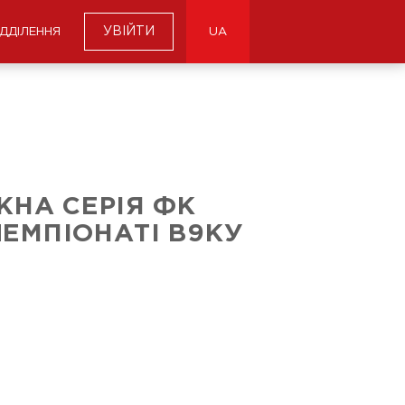
УВІЙТИ
ІДДІЛЕННЯ
UA
НА СЕРІЯ ФК
ЧЕМПІОНАТІ В9КУ