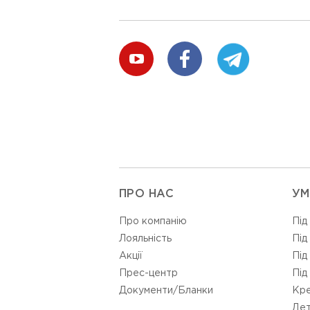
ПРО НАС
УМ
Про компанію
Під
Лояльність
Під
Акції
Під
Прес-центр
Під
Документи/Бланки
Кре
Дет