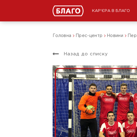
КАР'ЄРА В БЛАГО
Головна
Прес-центр
Новини
Пер
Назад до списку