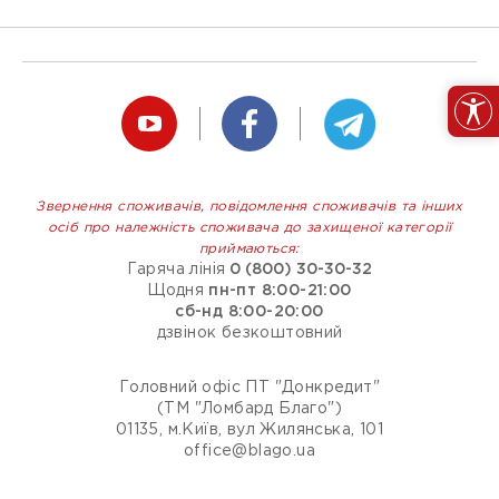
Звернення споживачів, повідомлення споживачів та інших
осіб про належність споживача до захищеної категорії
приймаються:
Гаряча лінія
0 (800) 30-30-32
Щодня
пн-пт 8:00-21:00
сб-нд 8:00-20:00
дзвінок безкоштовний
Головний офіс ПТ "Донкредит"
(ТМ "Ломбард Благо")
01135, м.Київ, вул Жилянська, 101
office@blago.ua