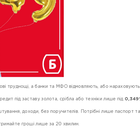
ові труднощі, а банки та МФО відмовляють, або нараховують 
дит під заставу золота, срібла або техніки лише під
0,349
тування, доходи, без поручителів. Потрібні лише паспорт та
тримайте гроші лише за 20 хвилин.