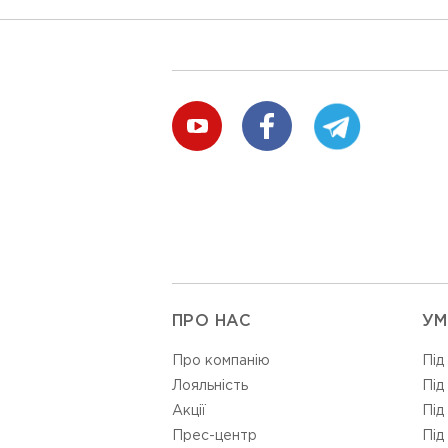
ПРО НАС
УМ
Про компанію
Під
Лояльність
Під
Акції
Під
Прес-центр
Під