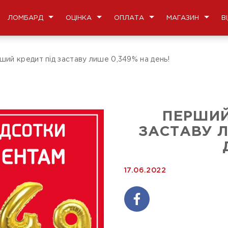
ЛОМБАРД
ОЦІНКА
ОПЛАТА
МАГАЗИН
В
ший кредит під заставу лише 0,349% на день!
ПЕРШИЙ
ЗАСТАВУ Л
17.06.2022