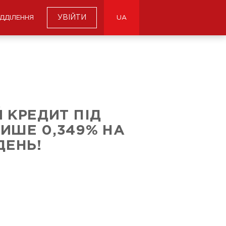
УВІЙТИ
ІДДІЛЕННЯ
UA
 КРЕДИТ ПІД
ИШЕ 0,349% НА
ДЕНЬ!