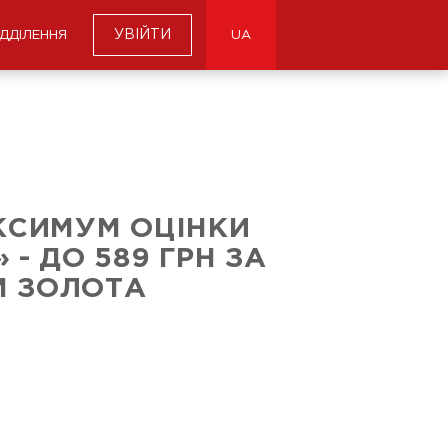
УВІЙТИ
ІДДІЛЕННЯ
UA
КСИМУМ ОЦІНКИ
 - ДО 589 ГРН ЗА
М ЗОЛОТА