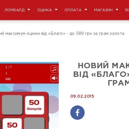
ЛОМБАРД
ОЦІНКА
ОПЛАТА
МАГАЗИН
В
й максимум оцінки від «Благо» - до 589 грн за грам золота
НОВИЙ МА
ВІД «БЛАГО»
ГРА
09.02.2015