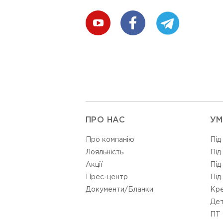
ПРО НАС
УМ
Про компанію
Під
Лояльність
Під
Акції
Під
Прес-центр
Під
Документи/Бланки
Кре
Дет
ПТ 