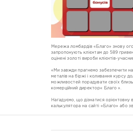
Мережа ломбардів «Благо» знову огол
запропонують клієнтам до 589 гривен
оцінені золоті вироби клієнтів-учасн
«Ми завжди прагнемо забезпечити наш
металів на біржі і коливання курсу 
можливостей порадувати своїх близь
комерційний директор« Благо ».
Нагадуємо, що дізнатися орієнтовну 
калькулятора на сайті «Благо» або з