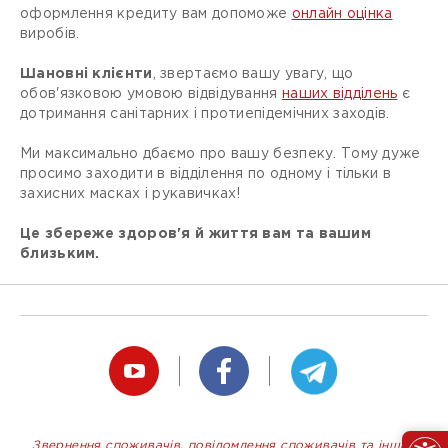
оформлення кредиту вам допоможе
онлайн оцінка
виробів.
Шановні клієнти
, звертаємо вашу увагу, що
обов'язковою умовою відвідування
наших відділень
є
дотримання санітарних і протиепідемічних заходів.
Ми максимально дбаємо про вашу безпеку. Тому дуже
просимо заходити в відділення по одному і тільки в
захисних масках і рукавичках!
Це збереже здоров'я й життя вам та вашим
близьким.
Звернення споживачів, повідомлення споживачів та інших