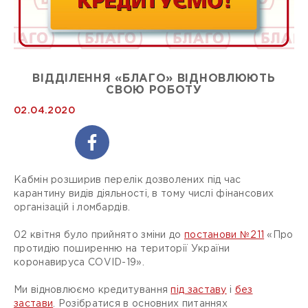
ВІДДІЛЕННЯ «БЛАГО» ВІДНОВЛЮЮТЬ
СВОЮ РОБОТУ
02.04.2020
Кабмін розширив перелік дозволених під час
карантину видів діяльності, в тому числі фінансових
організацій і ломбардів.
02 квітня було прийнято зміни до
постанови №211
«Про
протидію поширенню на території України
коронавируса СОVID-19».
Ми відновлюємо кредитування
під заставу
і
без
застави
. Розібратися в основних питаннях