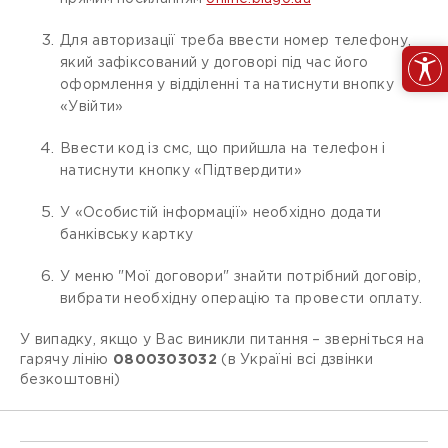
Для авторизації треба ввести номер телефону,
який зафіксований у договорі під час його
оформлення у відділенні та натиснути внопку
«Увійти»
Ввести код із смс, що прийшла на телефон і
натиснути кнопку «Підтвердити»
У «Особистій інформації» необхідно додати
банківську картку
У меню "Мої договори" знайти потрібний договір,
вибрати необхідну операцію та провести оплату.
У випадку, якщо у Вас виникли питання – зверніться на
гарячу лінію
0800303032
(в Україні всі дзвінки
безкоштовні)