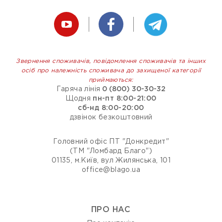
Звернення споживачів, повідомлення споживачів та інших
осіб про належність споживача до захищеної категорії
приймаються:
Гаряча лінія
0 (800) 30-30-32
Щодня
пн-пт 8:00-21:00
сб-нд 8:00-20:00
дзвінок безкоштовний
Головний офіс ПТ "Донкредит"
(ТМ "Ломбард Благо")
01135, м.Київ, вул Жилянська, 101
office@blago.ua
ПРО НАС