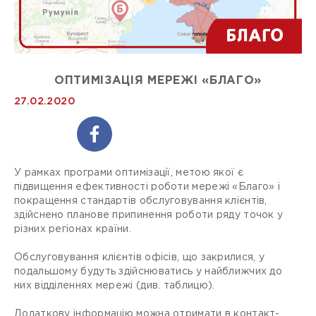
ОПТИМІЗАЦІЯ МЕРЕЖІ «БЛАГО»
27.02.2020
У рамках програми оптимізації, метою якої є
підвищення ефективності роботи мережі «Благо» і
покращення стандартів обслуговування клієнтів,
здійснено планове припинення роботи ряду точок у
різних регіонах країни.
Обслуговування клієнтів офісів, що закрилися, у
подальшому будуть здійснюватись у найближчих до
них відділеннях мережі (див. таблицю).
Додаткову інформацію можна отримати в контакт-