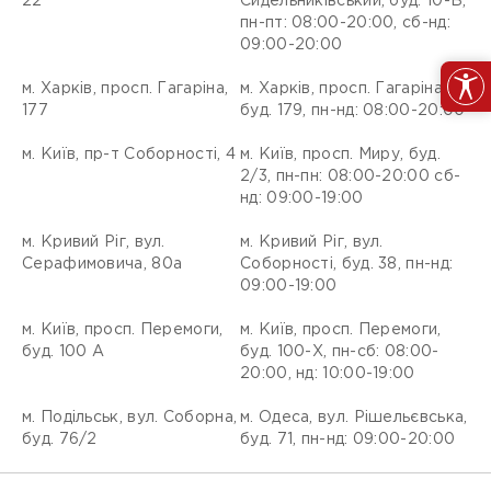
22
Сидельниківський, буд. 10-Б,
пн-пт: 08:00-20:00, сб-нд:
09:00-20:00
м. Харків, просп. Гагаріна,
м. Харків, просп. Гагаріна,
177
буд. 179, пн-нд: 08:00-20:00
м. Київ, пр-т Соборності, 4
м. Київ, просп. Миру, буд.
2/3, пн-пн: 08:00-20:00 сб-
нд: 09:00-19:00
м. Кривий Ріг, вул.
м. Кривий Ріг, вул.
Серафимовича, 80а
Соборності, буд. 38, пн-нд:
09:00-19:00
м. Київ, просп. Перемоги,
м. Київ, просп. Перемоги,
буд. 100 А
буд. 100-Х, пн-сб: 08:00-
20:00, нд: 10:00-19:00
м. Подільськ, вул. Соборна,
м. Одеса, вул. Рішельєвська,
буд. 76/2
буд. 71, пн-нд: 09:00-20:00