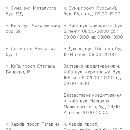
м. Суми, вул. Металургів,
м. Суми, просп. Курський,
буд. 13Д
буд. 115, пн-нд: 09:00-19:00
м. Київ, бул. Чоколівський,
м. Київ, вул. Симиренка, буд.
буд. 39
5, пн-пт: 08:00-20:00 сб :
09:00-19:00 нд: 09:00-18:00
м. Дніпро, пл. Вокзальна,
м. Дніпро, вул. Пастера, буд.
буд. 1
12-Н, пн-вс: 08:00-20:00
м. Київ, просп. Степана
Заставне кредитування: м.
Бандери, 16
Київ, вул. Кирилівська, буд.
166, пн-сб: 09:00-20:00, нд:
09:00-19:00
Беззаставне кредитування:
м. Київ, вул. Маршала
Малиновського, буд. 24/10-
А, пн-вс: 10:00-20:00
м. Харків, просп. Гагаріна,
м. Харків, просп.