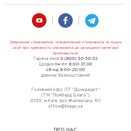
Звернення споживачів, повідомлення споживачів та інших
осіб про належність споживача до захищеної категорії
приймаються:
Гаряча лінія
0 (800) 30-30-32
Щодня
пн-пт 8:00-21:00
сб-нд 8:00-20:00
дзвінок безкоштовний
Головний офіс ПТ "Донкредит"
(ТМ "Ломбард Благо")
01135, м.Київ, вул Жилянська, 101
office@blago.ua
ПРО НАС