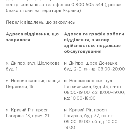
центрі компанії за телефоном 0 800 505 544 (дзвінки
безкоштовні на території України).
Перелік відділень, що закрились:
Адрес
а відділення, що
Адреса та графік роботи
закрилося
відділення, в якому
здійснюється подальше
обслуговування
м. Дніпро, вул. Шолохова,
м. Дніпро, шосе Донецке,
буд. 1
буд. 2-Б, пн-нд: 08:00-20:00
м. Новомосковськ, площа
м. Новомосковськ, вул.
Перемоги, 16
Гетьманська, буд. 33, пн-пт:
08:00-19:00, сб: 10:00-19:00,
нд: 10:00-18:00
м. Кривий Ріг, просп.
м. Кривий Ріг, просп.
Гагаріна, 13, прим. 21
Гагаріна, буд. 37, пн-пт:
09:00-19:00, сб-нд: 10:00-
18:00