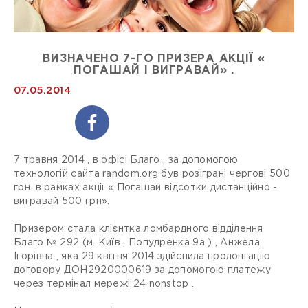
ВИЗНАЧЕНО 7-ГО ПРИЗЕРА АКЦІЇ «
ПОГАШАЙ І ВИГРАВАЙ» .
07.05.2014
7 травня 2014 , в офісі Благо , за допомогою
технологій сайта random.org був розіграні чергові 500
грн. в рамках акції « Погашай відсотки дистанційно -
вигравай 500 грн».
Призером стала клієнтка ломбардного відділення
Благо № 292 (м. Київ , Попудренка 9а ) , Анжела
Ігорівна , яка 29 квітня 2014 здійснила пролонгацію
договору ДОН2920000619 за допомогою платежу
через термінал мережі 24 nonstop .