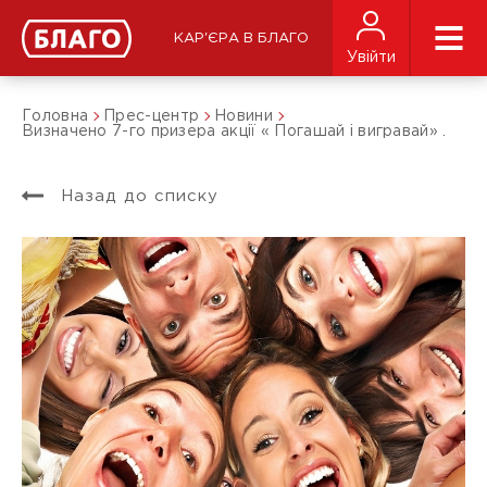
КАР'ЄРА В БЛАГО
Увійти
Головна
Прес-центр
Новини
Визначено 7-го призера акції « Погашай і вигравай» .
Назад до списку