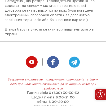
Нагадуємо , що розіграш проводиться щотижня , по
середах , до списку учасників потрапляють всі
договори клієнтів , відсотки по яких були погашені
електронними способами оплати ( за допомогою
платіжних терміналів або банківською картою ) .
В акції беруть участь клієнти всіх відділень Благо в
Україні .
Звернення споживачів, повідомлення споживачів та інших
осіб про належність споживача до захищеної категорії
приймаються:
Гаряча лінія
0 (800) 30-30-32
Щодня
пн-пт 8:00-21:00
сб-нд 8:00-20:00