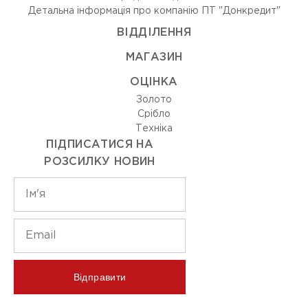
Детальна інформація про компанію ПТ "Донкредит"
ВIДДIЛЕННЯ
МАГАЗИН
ОЦIНКА
Золото
Срiбло
Технiка
ПІДПИСАТИСЯ НА
РОЗСИЛКУ НОВИН
Відправити