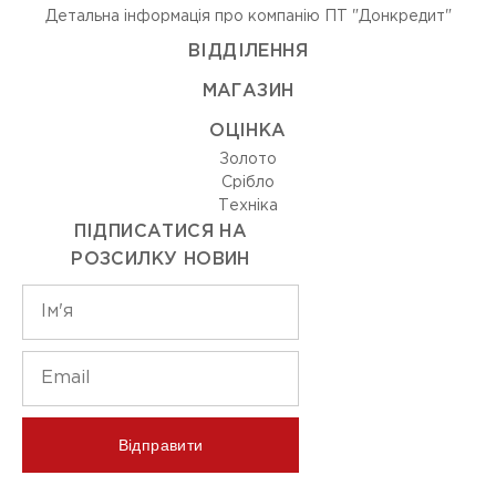
Детальна інформація про компанію ПТ "Донкредит"
ВIДДIЛЕННЯ
МАГАЗИН
ОЦIНКА
Золото
Срiбло
Технiка
ПІДПИСАТИСЯ НА
РОЗСИЛКУ НОВИН
Відправити