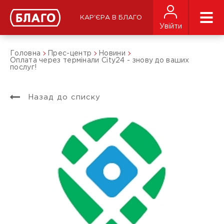
КАР'ЄРА В БЛАГО
Увійти
Головна
Прес-центр
Новини
Оплата через термінали City24 - знову до ваших
послуг!
Назад до списку