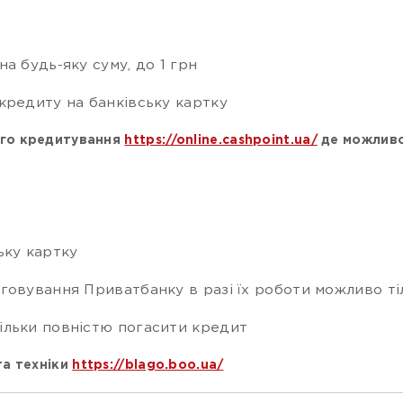
а будь-яку суму, до 1 грн
кредиту на банківську картку
ого кредитування
https://online.cashpoint.ua/
де можливо
ьку картку
говування Приватбанку в разі їх роботи можливо ті
ільки повністю погасити кредит
та техніки
https://blago.boo.ua/