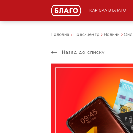
КАР'ЄРА В БЛАГО
Головна
Прес-центр
Новини
Онла
Назад до списку