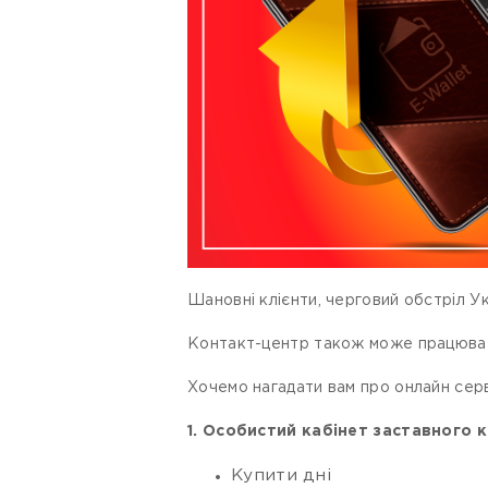
Шановні клієнти, черговий обстріл Ук
Контакт-центр також може працювати
Хочемо нагадати вам про онлайн серві
1. Особистий кабінет заставного
Купити дні