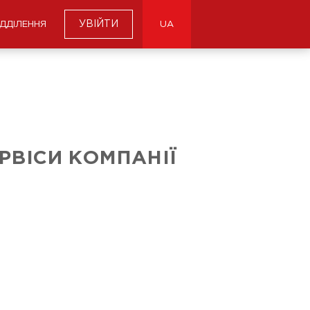
УВІЙТИ
ІДДІЛЕННЯ
UA
РВІСИ КОМПАНІЇ