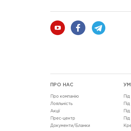
ПРО НАС
УМ
Про компанію
Під
Лояльність
Під
Акції
Під
Прес-центр
Під
Документи/Бланки
Кре