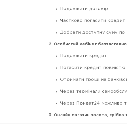
Подовжити договір
Частково погасити кредит н
Добрати доступну суму по 
2. Особистий кабінет беззаставн
Подовжити кредит
Погасити кредит повністю
Отримати гроші на банківс
Через термінали самообслу
Через Приват24 можливо т
3. Онлайн магазин золота, срібла 